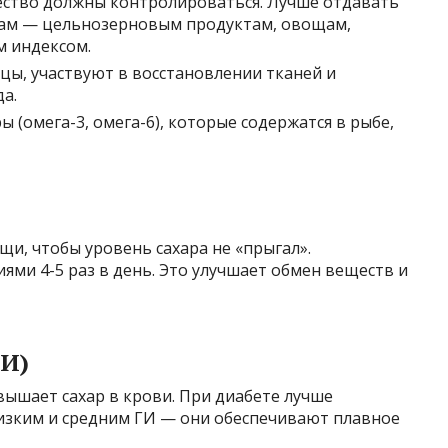
ество должны контролироваться. Лучше отдавать
ам — цельнозерновым продуктам, овощам,
м индексом.
, участвуют в восстановлении тканей и
а.
(омега-3, омега-6), которые содержатся в рыбе,
и, чтобы уровень сахара не «прыгал».
ми 4-5 раз в день. Это улучшает обмен веществ и
ГИ)
вышает сахар в крови. При диабете лучше
изким и средним ГИ — они обеспечивают плавное