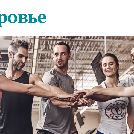
ровье