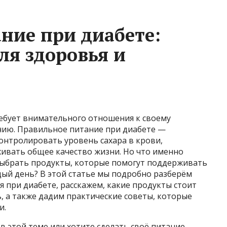
ние при диабете:
ля здоровья и
ребует внимательного отношения к своему
анию. Правильное питание при диабете —
онтролировать уровень сахара в крови,
ивать общее качество жизни. Но что именно
выбрать продукты, которые помогут поддерживать
дый день? В этой статье мы подробно разберём
 при диабете, расскажем, какие продукты стоит
ь, а также дадим практические советы, которые
и.
в этой теме или хотите сделать своё питание