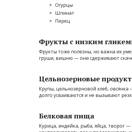
Огурцы
Шпинат
Перец
Фрукты с низким глике
Фрукты тоже полезны, но важна их умер
груши, вишню — они сдерживают скачк
Цельнозерновые продук
Крупы, цельнозерновой хлеб, овсянка 
долго усваиваются и не вызывают резки
Белковая пища
Курица, индейка, рыба, яйца, творог 