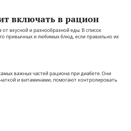
ит включать в рацион
 от вкусной и разнообразной еды. В список
о привычных и любимых блюд, если правильно их
самых важных частей рациона при диабете. Они
тчаткой и витаминами, помогают контролировать