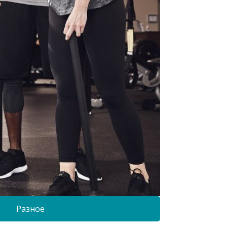
Разное