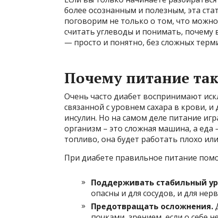
более осознанным и полезным, эта ст
поговорим не только о том, что можно 
считать углеводы и понимать, почему 
— просто и понятно, без сложных тер
Почему питание так
Очень часто диабет воспринимают ис
связанной с уровнем сахара в крови, 
инсулин. Но на самом деле питание игр
организм – это сложная машина, а еда 
топливо, она будет работать плохо или
При диабете правильное питание помо
Поддерживать стабильный уро
опасны и для сосудов, и для нер
Предотвращать осложнения.
Д
почками, зрением, если о себе н