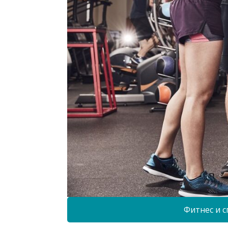
Фитнес и с