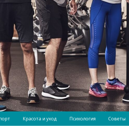
порт
Красота и уход
Психология
Советы