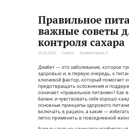
Правильное пита
важные советы д
контроля сахара
25.02.2025
Советы
Комментарии: 0
Диабет — это заболевание, которое т
здоровью и, в первую очередь, к пит
ключевой фактор, который помогает к
предотвращать осложнения и поддерж
означает «правильное питание»? Как 
баланс и чувствовать себя хорошо каж
основные принципы здорового питания
включать в рацион, а какие — избегат
легко применить в повседневной жизн
Если вы только начинаете разбираться 