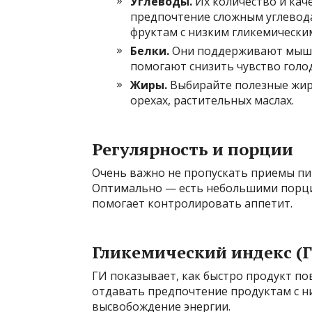
Углеводы.
Их количество и кач
предпочтение сложным углевод
фруктам с низким гликемически
Белки.
Они поддерживают мышцы
помогают снизить чувство голод
Жиры.
Выбирайте полезные жиры 
орехах, растительных маслах.
Регулярность и порции
Очень важно не пропускать приемы пищ
Оптимально — есть небольшими порция
помогает контролировать аппетит.
Гликемический индекс (
ГИ показывает, как быстро продукт по
отдавать предпочтение продуктам с н
высвобождение энергии.