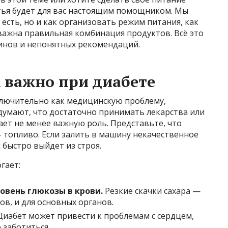
атья будет для вас настоящим помощником. Мы
есть, но и как организовать режим питания, как
важна правильная комбинация продуктов. Всё это
минов и непонятных рекомендаций.
 важно при диабете
ключительно как медицинскую проблему,
и думают, что достаточно принимать лекарства или
ает не менее важную роль. Представьте, что
– топливо. Если залить в машину некачественное
 быстро выйдет из строя.
гает:
вень глюкозы в крови.
Резкие скачки сахара —
вов, и для основных органов.
иабет может привести к проблемам с сердцем,
е заботиться.