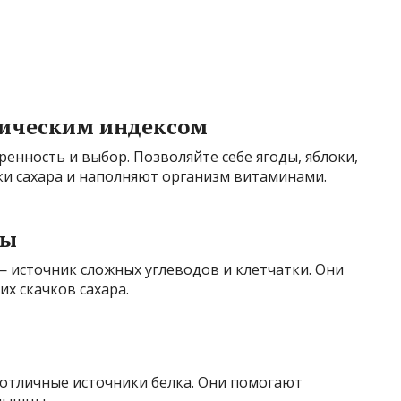
мическим индексом
енность и выбор. Позволяйте себе ягоды, яблоки,
и сахара и наполняют организм витаминами.
ты
— источник сложных углеводов и клетчатки. Они
х скачков сахара.
— отличные источники белка. Они помогают