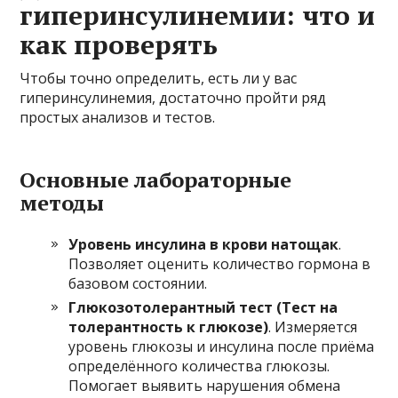
гиперинсулинемии: что и
как проверять
Чтобы точно определить, есть ли у вас
гиперинсулинемия, достаточно пройти ряд
простых анализов и тестов.
Основные лабораторные
методы
Уровень инсулина в крови натощак
.
Позволяет оценить количество гормона в
базовом состоянии.
Глюкозотолерантный тест (Тест на
толерантность к глюкозе)
. Измеряется
уровень глюкозы и инсулина после приёма
определённого количества глюкозы.
Помогает выявить нарушения обмена