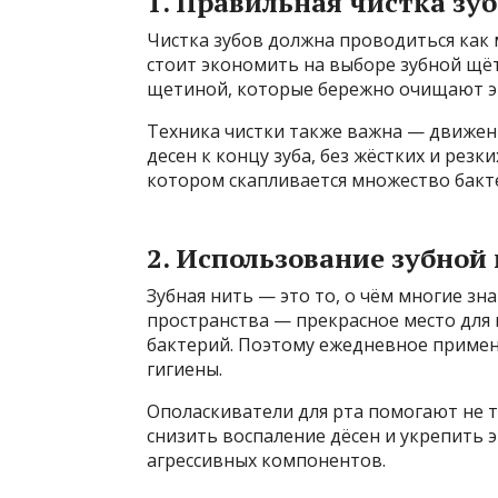
1. Правильная чистка зу
Чистка зубов должна проводиться как 
стоит экономить на выборе зубной щёт
щетиной, которые бережно очищают эм
Техника чистки также важна — движе
десен к концу зуба, без жёстких и резк
котором скапливается множество бакт
2. Использование зубной
Зубная нить — это то, о чём многие зн
пространства — прекрасное место для
бактерий. Поэтому ежедневное приме
гигиены.
Ополаскиватели для рта помогают не т
снизить воспаление дёсен и укрепить 
агрессивных компонентов.