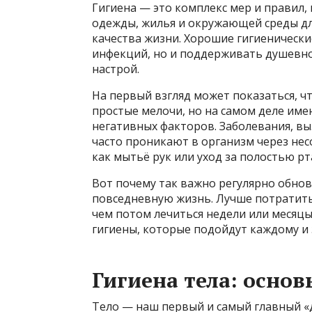
Гигиена — это комплекс мер и правил,
одежды, жилья и окружающей среды дл
качества жизни. Хорошие гигиеническ
инфекций, но и поддерживать душевно
настрой.
На первый взгляд может показаться, ч
простые мелочи, но на самом деле име
негативных факторов. Заболевания, вы
часто проникают в организм через нес
как мытьё рук или уход за полостью рт
Вот почему так важно регулярно обновл
повседневную жизнь. Лучше потратить 
чем потом лечиться недели или месяцы
гигиены, которые подойдут каждому и
Гигиена тела: основ
Тело — наш первый и самый главный «д