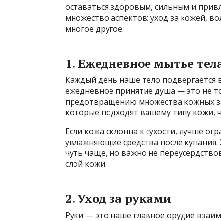
оставаться здоровым, сильным и привл
множество аспектов: уход за кожей, во
многое другое.
1. Ежедневное мытье тел
Каждый день наше тело подвергается в
ежедневное принятие душа — это не то
предотвращению множества кожных заб
которые подходят вашему типу кожи, ч
Если кожа склонна к сухости, лучше о
увлажняющие средства после купания
чуть чаще, но важно не переусердств
слой кожи.
2. Уход за руками
Руки — это наше главное орудие взаи