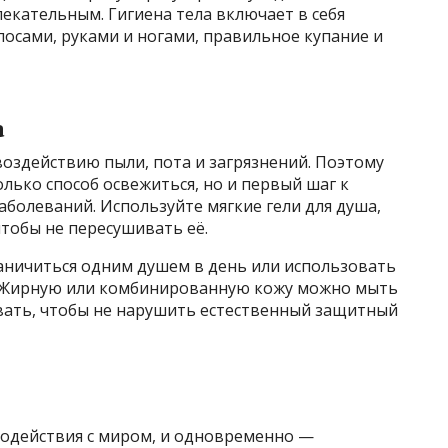
екательным. Гигиена тела включает в себя
лосами, руками и ногами, правильное купание и
а
оздействию пыли, пота и загрязнений. Поэтому
лько способ освежиться, но и первый шаг к
олеваний. Используйте мягкие гели для душа,
тобы не пересушивать её.
граничиться одним душем в день или использовать
. Жирную или комбинированную кожу можно мыть
овать, чтобы не нарушить естественный защитный
модействия с миром, и одновременно —