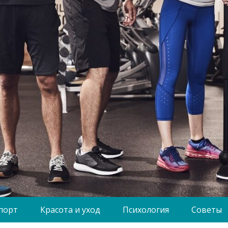
порт
Красота и уход
Психология
Советы