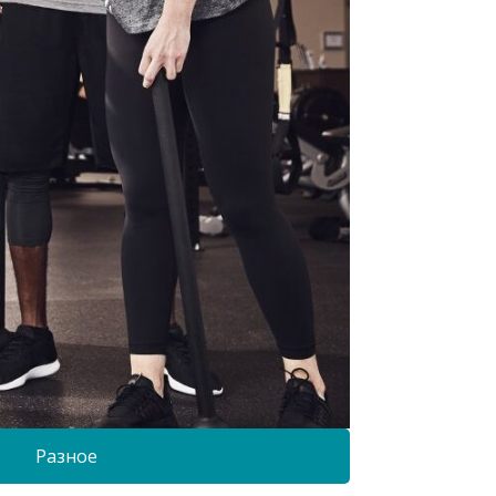
Разное