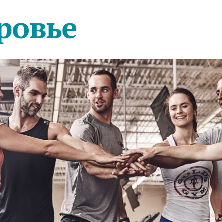
ровье