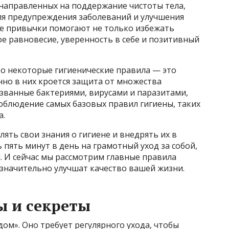
 направленных на поддержание чистоты тела,
я предупреждения заболеваний и улучшения
ие привычки помогают не только избежать
е равновесие, уверенность в себе и позитивный
то некоторые гигиенические правила — это
нно в них кроется защита от множества
званные бактериями, вирусами и паразитами,
облюдение самых базовых правил гигиены, таких
а.
ять свои знания о гигиене и внедрять их в
пять минут в день на грамотный уход за собой,
. И сейчас мы рассмотрим главные правила
 значительно улучшат качество вашей жизни.
ы и секреты
ом». Оно требует регулярного ухода, чтобы