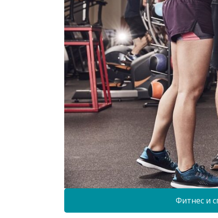
Фитнес и с