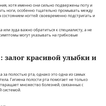
ния, хотя именно они сильно подвержены поту и
ыть ноги, особенно тщательно промывать между
а состоянием ногтей: своевременно подстригать и
 или зуда важно обратиться к специалисту, а не
 симптомы могут указывать на грибковые
: залог красивой улыбки и
 за полостью рта, однако это одна из самых
тела. Гигиена полости рта помогает не только
отвращает множество болезней, связанных с
й системой.