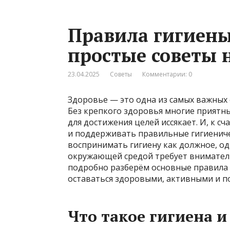
Правила гигиены
простые советы 
23.04.2025
Советы
Комментарии: 0
Здоровье — это одна из самых важных
Без крепкого здоровья многие приятны
для достижения целей иссякает. И, к с
и поддерживать правильные гигиениче
воспринимать гигиену как должное, од
окружающей средой требует вниматель
подробно разберём основные правила 
оставаться здоровыми, активными и п
Что такое гигиена и