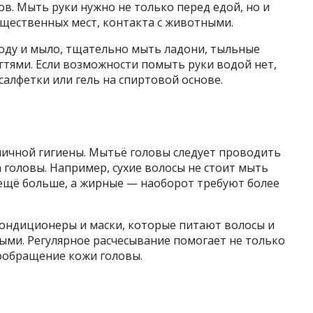
. Мыть руки нужно не только перед едой, но и
бщественных мест, контакта с животными.
оду и мыло, тщательно мыть ладони, тыльные
гтями. Если возможности помыть руки водой нет,
алфетки или гель на спиртовой основе.
личной гигиены. Мытьё головы следует проводить
 головы. Например, сухие волосы не стоит мыть
 ещё больше, а жирные — наоборот требуют более
ондиционеры и маски, которые питают волосы и
ыми. Регулярное расчесывание помогает не только
вообращение кожи головы.