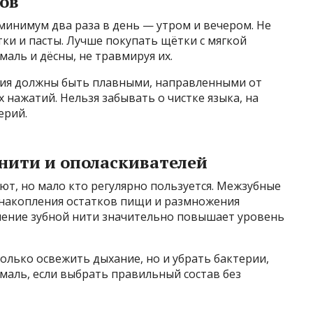
бов
минимум два раза в день — утром и вечером. Не
ки и пасты. Лучше покупать щётки с мягкой
аль и дёсны, не травмируя их.
ния должны быть плавными, направленными от
их нажатий. Нельзя забывать о чистке языка, на
ерий.
 нити и ополаскивателей
ают, но мало кто регулярно пользуется. Межзубные
 накопления остатков пищи и размножения
нение зубной нити значительно повышает уровень
олько освежить дыхание, но и убрать бактерии,
эмаль, если выбрать правильный состав без