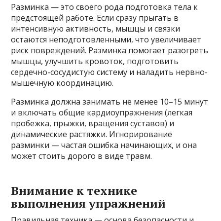
Разминка — это своего рода подготовка тела к
предстоящей работе. Если сразу прыгать в
интенсивную активность, мышцы и связки
остаются неподготовленными, что увеличивает
риск повреждений. Разминка помогает разогреть
мышцы, улучшить кровоток, подготовить
сердечно-сосудистую систему и наладить нервно-
мышечную координацию.
Разминка должна занимать не менее 10–15 минут
и включать общие кардиоупражнения (легкая
пробежка, прыжки, вращения суставов) и
динамические растяжки. Игнорирование
разминки — частая ошибка начинающих, и она
может стоить дорого в виде травм.
Внимание к технике
выполнения упражнений
Правильная техника — основа безопасности и