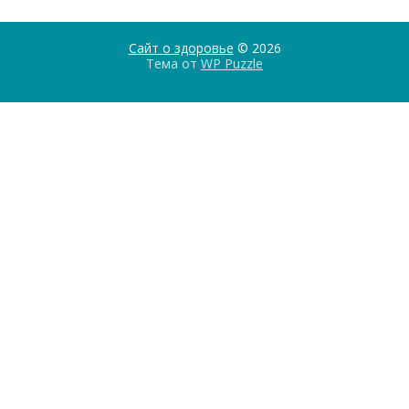
Сайт о здоровье
© 2026
Тема от
WP Puzzle