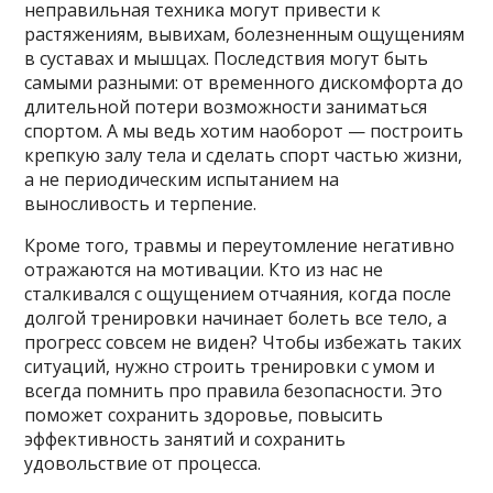
неправильная техника могут привести к
растяжениям, вывихам, болезненным ощущениям
в суставах и мышцах. Последствия могут быть
самыми разными: от временного дискомфорта до
длительной потери возможности заниматься
спортом. А мы ведь хотим наоборот — построить
крепкую залу тела и сделать спорт частью жизни,
а не периодическим испытанием на
выносливость и терпение.
Кроме того, травмы и переутомление негативно
отражаются на мотивации. Кто из нас не
сталкивался с ощущением отчаяния, когда после
долгой тренировки начинает болеть все тело, а
прогресс совсем не виден? Чтобы избежать таких
ситуаций, нужно строить тренировки с умом и
всегда помнить про правила безопасности. Это
поможет сохранить здоровье, повысить
эффективность занятий и сохранить
удовольствие от процесса.