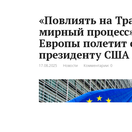
«Повлиять на Тр
мирный процесс»
Европы полетит 
президенту США
17.08.2025
Новости
Комментарии: 0