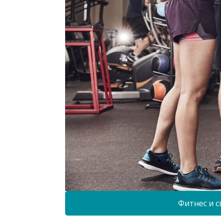
Фитнес и с