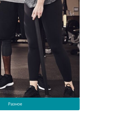
Разное