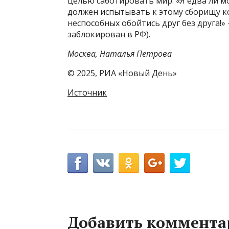
целью саботировать мир. «Я едва ли м
должен испытывать к этому сборищу к
неспособных обойтись друг без друга!» 
заблокирован в РФ).
Москва, Наталья Петрова
© 2025, РИА «Новый День»
Источник
Добавить коммента