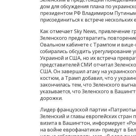
дом для обсуждения плана по украинск
президентом РФ Владимиром Путиным н
присоединиться к встрече нескольких 
Как отмечает Sky News, привлечение 
Зеленского предотвратить повторение
Овальном кабинете с Трампом и вице-
собирались обсудить урегулирование у
Украиной и США, но их встреча преврат
представителей СМИ отчитал Зеленско
США. Он завершил атаку на украинского
костюм, а Трамп добавил, что у украин
закончилась тем, что Зеленского выгна
указывается, что Зеленского в Вашингт
дорожки.
Лидер французской партии «Патриоты
Зеленский и главы европейских стран
визита в Вашингтон, информирует «Рос
на войне еврофанатики» приедут в Бел