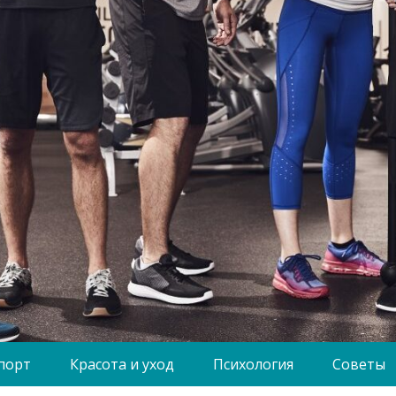
порт
Красота и уход
Психология
Советы