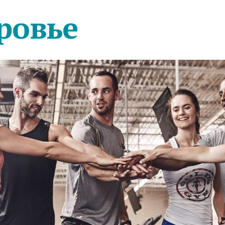
ровье