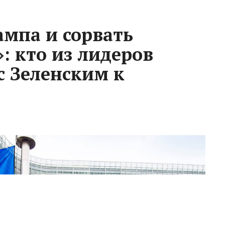
ампа и сорвать
: кто из лидеров
с Зеленским к