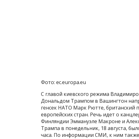
Фото: ec.europa.eu
С главой киевского режима Владимиро
Дональдом Трампом в Вашингтон напра
генсек НАТО Марк Рютте, британский 
европейских стран. Речь идет о канцл
Финляндии Эммануэле Макроне и Алекса
Трампа в понедельник, 18 августа, бы
часа. По информации СМИ, к ним такж