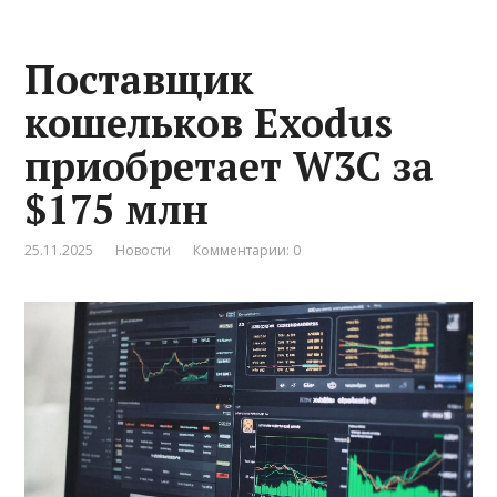
Поставщик
кошельков Exodus
приобретает W3C за
$175 млн
25.11.2025
Новости
Комментарии: 0