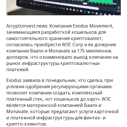
Acryptoinvest.news: Компания Exodus Movement,
занимающаяся разработкой кошельков для
самостоятельного хранения криптовалют,
согласилась приобрести W3C Corp и ее дочерние
компании Baanx и Monavate за 175 миллионов
долларов, что ознаменовало выход компании на
рынок инфраструктуры криптовалютных
платежей.
Exodus заявила в понедельник, что сделка, при
условии одобрения регулирующими органами,
позволит компании создать комплексный
платежный стек, «от кошельков до карт». W3C
является материнской компанией Baanx и
Monavate, которые предлагают услуги карточной
и платежной инфраструктуры для финтех- и
крипто-клиентов.