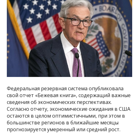
Федеральная резервная система опубликовала
свой отчет «Бежевая книга», содержащий важные
сведения об экономических перспективах.
Согласно отчету, экономические ожидания в США
остаются в целом оптимистичными, при этом в
большинстве регионов в ближайшие месяцы
прогнозируется умеренный или средний рост.