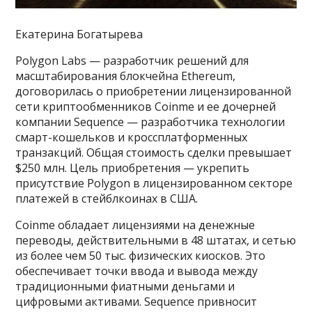
Екатерина Богатырева
Polygon Labs — разработчик решений для
масштабирования блокчейна Ethereum,
договорилась о приобретении лицензированной
сети криптообменников Coinme и ее дочерней
компании Sequence — разработчика технологии
смарт-кошельков и кроссплатформенных
транзакций. Общая стоимость сделки превышает
$250 млн. Цель приобретения — укрепить
присутствие Polygon в лицензированном секторе
платежей в стейблкоинах в США.
Coinme обладает лицензиями на денежные
переводы, действительными в 48 штатах, и сетью
из более чем 50 тыс. физических киосков. Это
обеспечивает точки ввода и вывода между
традиционными фиатными деньгами и
цифровыми активами. Sequence привносит