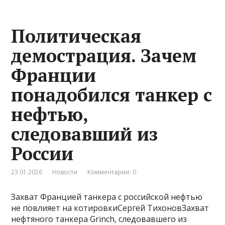
Политическая
демострация. Зачем
Франции
понадобился танкер с
нефтью,
следовавший из
России
23.01.2026
Новости
Комментарии: 0
Захват Францией танкера с российской нефтью
не повлияет на котировкиСергей ТихоновЗахват
нефтяного танкера Grinch, следовавшего из