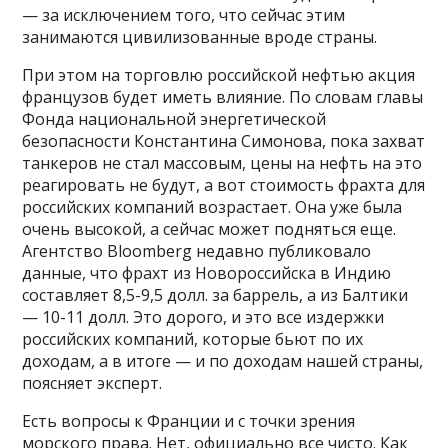
— за исключением того, что сейчас этим
занимаются цивилизованные вроде страны.
При этом на торговлю российской нефтью акция
французов будет иметь влияние. По словам главы
Фонда национальной энергетической
безопасности Константина Симонова, пока захват
танкеров не стал массовым, цены на нефть на это
реагировать не будут, а вот стоимость фрахта для
российских компаний возрастает. Она уже была
очень высокой, а сейчас может подняться еще.
Агентство Bloomberg недавно публиковало
данные, что фрахт из Новороссийска в Индию
составляет 8,5-9,5 долл. за баррель, а из Балтики
— 10-11 долл. Это дорого, и это все издержки
российских компаний, которые бьют по их
доходам, а в итоге — и по доходам нашей страны,
поясняет эксперт.
Есть вопросы к Франции и с точки зрения
морского права. Нет, официально все чисто. Как