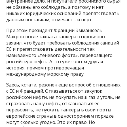
внутреннее дело, и покупатели российского сырья
не обязаны его соблюдать, а поэтому и нет
никаких юридических оснований препятствовать
данным поставкам, отмечает эксперт.
При этом президент Франции Эмманюэль
Макрон после захвата танкера откровенно
заявил, что будет требовать соблюдения санкций
ЕС и препятствовать деятельности так
называемого «теневого флота», перевозящего
российскую нефть. А это уже совсем другая
история, причем противоречащая
международному морскому праву.
Здесь, кстати, резонен еще вопрос об отношениях
с ЕС и Францией. Отказываться от закупок
российской нефти, не покупать наш газ и уголь, не
страховать нашу нефть, отказываться ее
перевозить, не пускать танкеры в свои порты
европейские страны в одностороннем порядке
могут сколько угодно. Это их право. Но