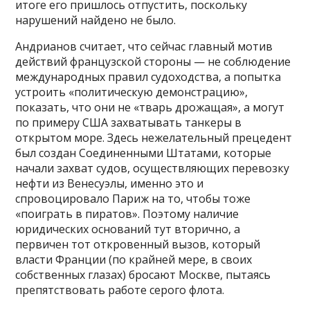
итоге его пришлось отпустить, поскольку
нарушений найдено не было.
Андрианов считает, что сейчас главный мотив
действий французской стороны — не соблюдение
международных правил судоходства, а попытка
устроить «политическую демонстрацию»,
показать, что они не «тварь дрожащая», а могут
по примеру США захватывать танкеры в
открытом море. Здесь нежелательный прецедент
был создан Соединенными Штатами, которые
начали захват судов, осуществляющих перевозку
нефти из Венесуэлы, именно это и
спровоцировало Париж на то, чтобы тоже
«поиграть в пиратов». Поэтому наличие
юридических оснований тут вторично, а
первичен тот откровенный вызов, который
власти Франции (по крайней мере, в своих
собственных глазах) бросают Москве, пытаясь
препятствовать работе серого флота.