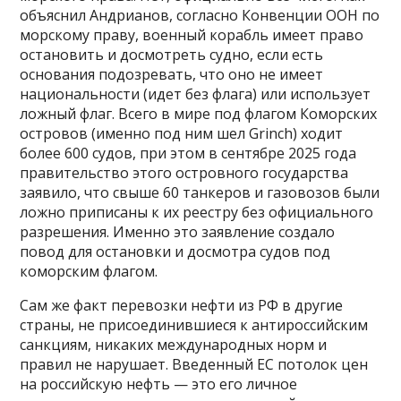
объяснил Андрианов, согласно Конвенции ООН по
морскому праву, военный корабль имеет право
остановить и досмотреть судно, если есть
основания подозревать, что оно не имеет
национальности (идет без флага) или использует
ложный флаг. Всего в мире под флагом Коморских
островов (именно под ним шел Grinch) ходит
более 600 судов, при этом в сентябре 2025 года
правительство этого островного государства
заявило, что свыше 60 танкеров и газовозов были
ложно приписаны к их реестру без официального
разрешения. Именно это заявление создало
повод для остановки и досмотра судов под
коморским флагом.
Сам же факт перевозки нефти из РФ в другие
страны, не присоединившиеся к антироссийским
санкциям, никаких международных норм и
правил не нарушает. Введенный ЕС потолок цен
на российскую нефть — это его личное