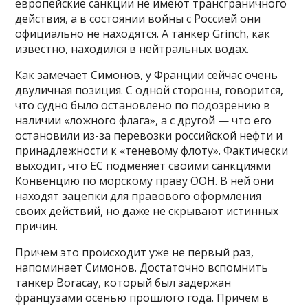
европейские санкции не имеют трансграничного
действия, а в состоянии войны с Россией они
официально не находятся. А танкер Grinch, как
известно, находился в нейтральных водах.
Как замечает Симонов, у Франции сейчас очень
двуличная позиция. С одной стороны, говорится,
что судно было остановлено по подозрению в
наличии «ложного флага», а с другой — что его
остановили из-за перевозки российской нефти и
принадлежности к «теневому флоту». Фактически
выходит, что ЕС подменяет своими санкциями
Конвенцию по морскому праву ООН. В ней они
находят зацепки для правового оформления
своих действий, но даже не скрывают истинных
причин.
Причем это происходит уже не первый раз,
напоминает Симонов. Достаточно вспомнить
танкер Boracay, который был задержан
французами осенью прошлого года. Причем в