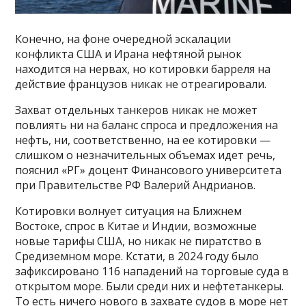
Конечно, на фоне очередной эскалации
конфликта США и Ирана нефтяной рынок
находится на нервах, но котировки барреля на
действие французов никак не отреагировали.
Захват отдельных танкеров никак не может
повлиять ни на баланс спроса и предложения на
нефть, ни, соответственно, на ее котировки —
слишком о незначительных объемах идет речь,
пояснил «РГ» доцент Финансового университета
при Правительстве РФ Валерий Андрианов.
Котировки волнует ситуация на Ближнем
Востоке, спрос в Китае и Индии, возможные
новые тарифы США, но никак не пиратство в
Средиземном море. Кстати, в 2024 году было
зафиксировано 116 нападений на торговые суда в
открытом море. Были среди них и нефтетанкеры.
То есть ничего нового в захвате судов в море нет