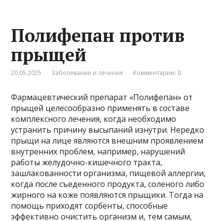
Полифепан против
прыщей
20.05.2025
Заболевание и лечение
Комментарии: 0
Фармацевтический препарат «Полифепан» от
прыщей целесообразно применять в составе
комплексного лечения, когда необходимо
устранить причину высыпаний изнутри. Нередко
прыщи на лице являются внешним проявлением
внутренних проблем, например, нарушений
работы желудочно-кишечного тракта,
зашлакованности организма, пищевой аллергии,
когда после съеденного продукта, соленого либо
жирного на коже появляются прыщики. Тогда на
помощь приходят сорбенты, способные
эффективно очистить организм и, тем самым,