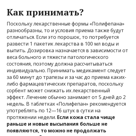
Как принимать?
Поскольку лекарственные формы «Полифепана»
разнообразны, то и условия приема также будут
отличаться. Если это порошок, то потребуется
развести 1 пакетик лекарства в 100 мл воды и
выпить. Дозировка назначается в зависимости от
веса больного и тяжести патологического
состояния, поэтому должна рассчитываться
индивидуально. Принимать медикамент следует
за 60 минут до трапезы и за час до приема каких-
либо фармацевтических препаратов, поскольку
сорбент может снижать их лекарственный
эффект. Лечение обычно занимает от 5 дней до 2
недель. В таблетках «Полифепан» рекомендуется
употреблять по 12—16 штук в сутки на
протяжении недели.
Если кожа стала чище
раньше и новые высыпания больше не
появляются, то можно не продолжать