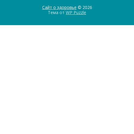
Сайт о здоровье
© 2026
Тема от
WP Puzzle