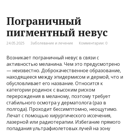
Пограничный
пигментный невус
24.05.2025
Заболевание и лечение
Комментарии: 0
Возникает пограничный невус в связи с
активностью меланина. Чем это предусмотрено
— неизвестно. Доброкачественное образование,
находящееся между эпидермисом и дермой, что и
обусловливает его название. Относится к
категории родинок с высоким риском
перерождения в меланому, поэтому требует
стабильного осмотра у дерматолога (раз в
полгода). Проходит бессимптомно, неощутимо.
Лечат с помощью хирургического иссечения,
лазерной или радиотерапии. Избегание прямого
попадания ультрафиолетовых лучей на зону