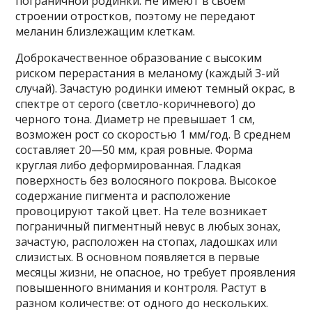
пограничной родинки. Не имеют в своем
строении отростков, поэтому не передают
меланин близлежащим клеткам.
Доброкачественное образование с высоким
риском перерастания в меланому (каждый 3-ий
случай). Зачастую родинки имеют темный окрас, в
спектре от серого (светло-коричневого) до
черного тона. Диаметр не превышает 1 см,
возможен рост со скоростью 1 мм/год. В среднем
составляет 20—50 мм, края ровные. Форма
круглая либо деформированная. Гладкая
поверхность без волосяного покрова. Высокое
содержание пигмента и расположение
провоцируют такой цвет. На теле возникает
пограничный пигментный невус в любых зонах,
зачастую, расположен на стопах, ладошках или
слизистых. В основном появляется в первые
месяцы жизни, не опасное, но требует проявления
повышенного внимания и контроля. Растут в
разном количестве: от одного до нескольких.