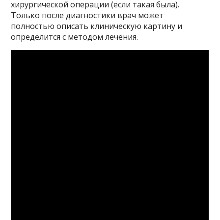
хирургической операции (если такая была).
Только после диагностики врач может
полностью описать клиническую картину и
определится с методом лечения.