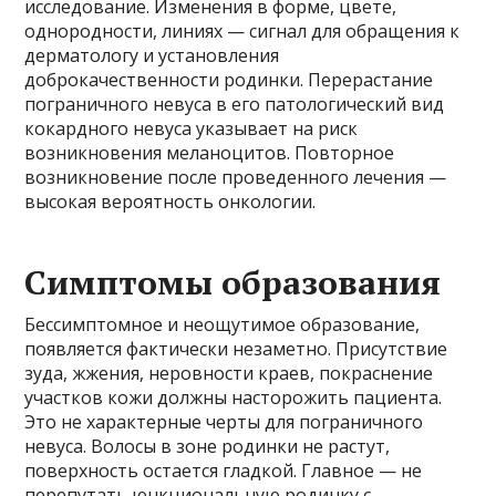
исследование. Изменения в форме, цвете,
однородности, линиях — сигнал для обращения к
дерматологу и установления
доброкачественности родинки. Перерастание
пограничного невуса в его патологический вид
кокардного невуса указывает на риск
возникновения меланоцитов. Повторное
возникновение после проведенного лечения —
высокая вероятность онкологии.
Симптомы образования
Бессимптомное и неощутимое образование,
появляется фактически незаметно. Присутствие
зуда, жжения, неровности краев, покраснение
участков кожи должны насторожить пациента.
Это не характерные черты для пограничного
невуса. Волосы в зоне родинки не растут,
поверхность остается гладкой. Главное — не
перепутать юнкциональную родинку с