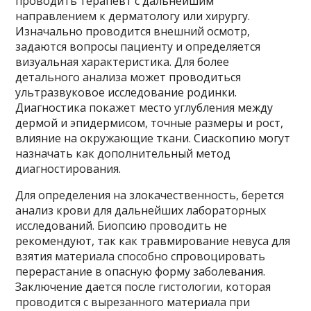
проводить терапевт с дальнейшим
направлением к дерматологу или хирургу.
Изначально проводится внешний осмотр,
задаются вопросы пациенту и определяется
визуальная характеристика. Для более
детального анализа может проводиться
ультразвуковое исследование родинки.
Диагностика покажет место углубления между
дермой и эпидермисом, точные размеры и рост,
влияние на окружающие ткани. Сиаскопию могут
назначать как дополнительный метод
диагностирования.
Для определения на злокачественность, берется
анализ крови для дальнейших лабораторных
исследований. Биопсию проводить не
рекомендуют, так как травмирование невуса для
взятия материала способно спровоцировать
перерастание в опасную форму заболевания.
Заключение дается после гистологии, которая
проводится с вырезанного материала при