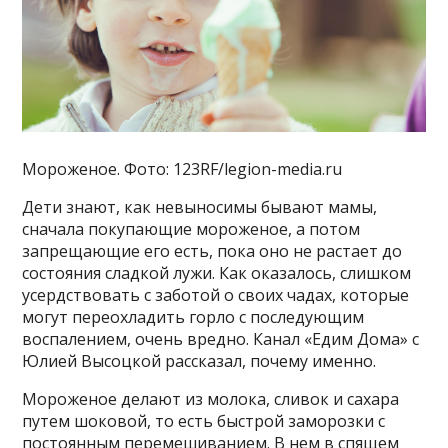
Мороженое. Фото: 123RF/legion-media.ru
Дети знают, как невыносимы бывают мамы,
сначала покупающие мороженое, а потом
запрещающие его есть, пока оно не растает до
состояния сладкой лужи. Как оказалось, слишком
усердствовать с заботой о своих чадах, которые
могут переохладить горло с последующим
воспалением, очень вредно. Канал «Едим Дома» с
Юлией Высоцкой рассказал, почему именно.
Мороженое делают из молока, сливок и сахара
путем шоковой, то есть быстрой заморозки с
постоянным перемешиванием. В нем в спящем