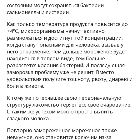
состоянии могут сохраняться бактерии
сальмонеллы и листерии.
Как только температура продукта повысится до
+4°C, микроорганизмы начнут активно
размножаться и достигнут той концентрации,
когда станут опасными для человека, вызвав у
него отравление. Чем дольше мороженое будет
находиться в теплом виде, тем больше
разрастется колония бактерий. И последующая
заморозка проблему уже не решит. Вместо
удовольствия получите тошноту, рвоту, диарею и
боли в животе.
К тому же потерявшее свою первоначальную
структуру лакомство теряет все свое очарование.
С таким же успехом можно просто выпить
сладкого молока.
Повторно замороженное мороженое также
невкусное, оно становится колючим из-за