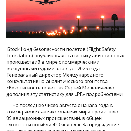
iStockФонд безопасности полетов (Flight Safety
Foundation) опубликовал статистику авиационных
происшествий в мире с коммерческими
воздушными судами за август 2025 года.
Генеральный директор Международного
консультативно-аналитического агентства
«Безопасность полетов» Сергей Мельниченко
дополнил эту статистику для «РГ» подробностями.
— На последнее число августа с начала года в
коммерческих авиакомпаниях мира произошло
89 авиационных происшествий, в общей
сложности погибли 420 человек. За предыдущие
пять лет за первые восемь месяцев года в