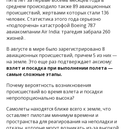
среднем происходило также 89 авиационных
происшествий, жертвами которых стали 136
человек. Статистика этого года серьезно
«подпорчена» катастрофой Boeing 787
авиакомпании Air India: трагедия забрала 260
жизней .
В августе в мире было зарегистрировано 8
авиационных происшествий, причем 5 из них —
на земле. Это еще раз подтверждает аксиому:
взлет и посадка при выполнении полета —
самые сложные этапы.
Почему вероятность возникновения
происшествий во время взлета и посадки
непропорционально высока?
Самолеты находятся ближе всего к земле, что
оставляет пилотам минимум времени и
пространства для реагирования на неполадки и
отказы, которые могут возникать из-за высокой