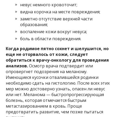
невус немного кровоточит;
видна корочка на месте повреждения;
заметно отсутствие верхней части
образования;
воспаление кожи вокруг невуса;
боль в области повреждения.
Когда родимое пятно сохнет и шелушится, но
еще не оторвалось от кожи, следует
обратиться к врачу-онкологу для проведения
анализов.
Осмотр врача подтвердит или
опровергнет подозрения на меланому.
Имеющиеся кусочки отвалившейся родинки
необходимо сдать на гистологию. После всех этих
мер можно достоверно узнать, опасен ли невус
или нет. Меланома — быстропрогрессирующая
болезнь, которая отмечается быстрым
метастазированием в кровь. Проще
предотвратить развитие, чем позже пытаться