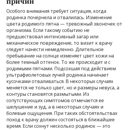
причин
Особого внимания требует ситуация, когда
родинка почернела и отвалилась. Изменение
цвета родимого пятна — тревожный звоночек от
организма. Если такому событию не
предшествовал интенсивный загар или
механическое повреждение, то визит к врачу
следует нанести немедленно. Длительное
пребывание на солнце изменяет цвет кожи на
более темный оттенок. То же происходит и с
родимыми пятнами. Подсохшая под действием
ультрафиолетовых лучей родинка начинает
кусочками отваливаться. В некоторых случаях
меняется не только цвет, но и размеры невуса, а
контуры становятся размытыми. Из
сопутствующих симптомов отмечается ее
шелушение и зуд, а в некоторых случаях и
болевые ощущения. При таких обстоятельствах
поход к врачу должен состояться в ближайшее
время. Если сохнут несколько родинок — это