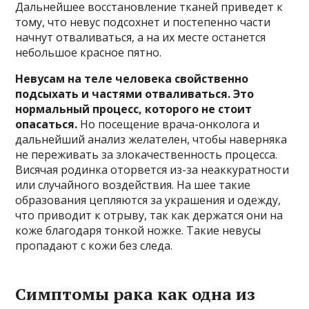
Дальнейшее восстановление тканей приведет к
тому, что невус подсохнет и постепенно части
начнут отваливаться, а на их месте останется
небольшое красное пятно.
Невусам на теле человека свойственно
подсыхать и частями отваливаться. Это
нормальный процесс, которого не стоит
опасаться.
Но посещение врача-онколога и
дальнейший анализ желателен, чтобы наверняка
не переживать за злокачественность процесса.
Висячая родинка оторвется из-за неаккуратности
или случайного воздействия. На шее такие
образования цепляются за украшения и одежду,
что приводит к отрыву, так как держатся они на
коже благодаря тонкой ножке. Такие невусы
пропадают с кожи без следа.
Симптомы рака как одна из