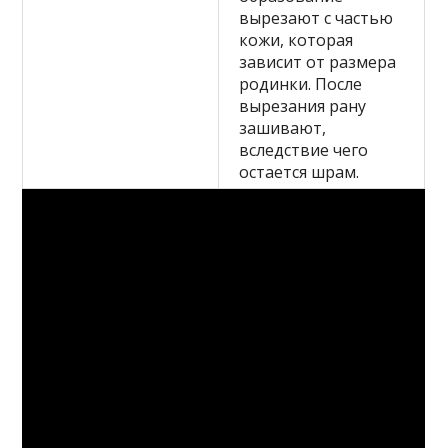
вырезают с частью
кожи, которая
зависит от размера
родинки. После
вырезания рану
зашивают,
вследствие чего
остается шрам.