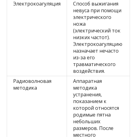
Электрокоагуляция
Способ выжигания
невуса при помощи
электрического
ножа
(электрический ток
низких частот).
Электрокоагуляцию
назначает нечасто
из-за его
травматического
воздействия.
Радиоволновая
Аппаратная
методика
методика
устранения,
показанием к
которой относятся
родимые пятна
небольших
размеров. После
местного