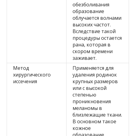
обезболивания
образование
облучается волнами
высоких частот.
Вследствие такой
процедуры остается
рана, которая в
скором времени
заживает.
Метод
Применяется для
хирургического
удаления родинок
иссечения
крупных размеров
или с высокой
степенью
проникновения
меланомы в
близлежащие ткани.
В основном такое
кожное
образование