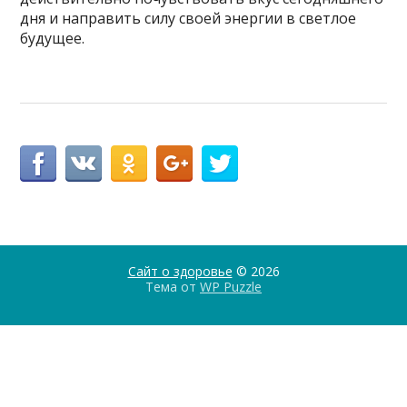
дня и направить силу своей энергии в светлое
будущее.
Сайт о здоровье
© 2026
Тема от
WP Puzzle