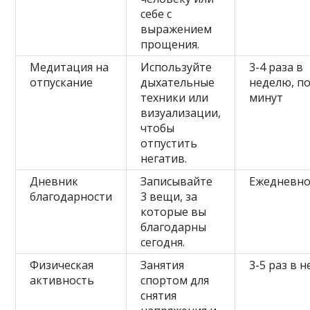
себе с
выражением
прощения.
Медитация на
Используйте
3-4 раза в
отпускание
дыхательные
неделю, по
техники или
минут
визуализации,
чтобы
отпустить
негатив.
Дневник
Записывайте
Ежедневн
благодарности
3 вещи, за
которые вы
благодарны
сегодня.
Физическая
Занятия
3-5 раз в 
активность
спортом для
снятия