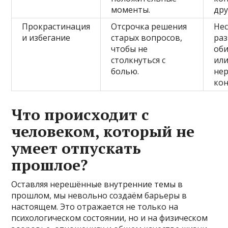
моменты.
дру
Прокрастинация
Отсрочка решения
Не
и избегание
старых вопросов,
раз
чтобы не
об
столкнуться с
ил
болью.
не
ко
Что происходит с
человеком, который не
умеет отпускать
прошлое?
Оставляя нерешённые внутренние темы в
прошлом, мы невольно создаём барьеры в
настоящем. Это отражается не только на
психологическом состоянии, но и на физическом