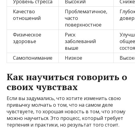
Уровень стресса
Высокий
Сниж
Качество
Проблематичное,
Глубо
отношений
часто
довер
поверхностное
Физическое
Риск
Улучш
здоровье
заболеваний
обще
выше
состо
Самопонимание
Низкое
Высок
Как научиться говорить о
своих чувствах
Если вы задумались, что хотите изменить свою
привычку молчать о том, что на самом деле
чувствуете, то хорошая новость в том, что этому
можно научиться. Это процесс, который требует
терпения и практики, но результат того стоит.