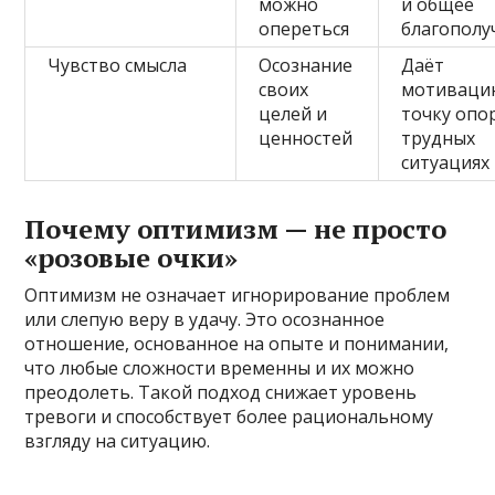
можно
и общее
опереться
благополу
Чувство смысла
Осознание
Даёт
своих
мотиваци
целей и
точку опо
ценностей
трудных
ситуациях
Почему оптимизм — не просто
«розовые очки»
Оптимизм не означает игнорирование проблем
или слепую веру в удачу. Это осознанное
отношение, основанное на опыте и понимании,
что любые сложности временны и их можно
преодолеть. Такой подход снижает уровень
тревоги и способствует более рациональному
взгляду на ситуацию.