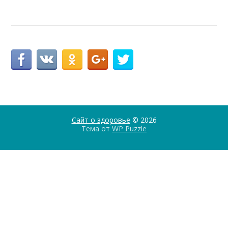
Сайт о здоровье
© 2026
Тема от
WP Puzzle