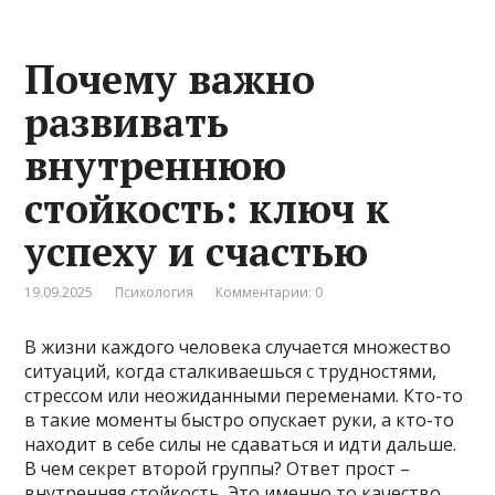
Почему важно
развивать
внутреннюю
стойкость: ключ к
успеху и счастью
19.09.2025
Психология
Комментарии: 0
В жизни каждого человека случается множество
ситуаций, когда сталкиваешься с трудностями,
стрессом или неожиданными переменами. Кто-то
в такие моменты быстро опускает руки, а кто-то
находит в себе силы не сдаваться и идти дальше.
В чем секрет второй группы? Ответ прост –
внутренняя стойкость. Это именно то качество,