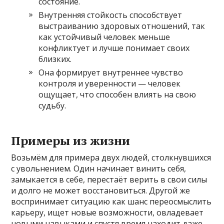
состояние.
Внутренняя стойкость способствует
выстраиванию здоровых отношений, так
как устойчивый человек меньше
конфликтует и лучше понимает своих
близких.
Она формирует внутреннее чувство
контроля и уверенности — человек
ощущает, что способен влиять на свою
судьбу.
Примеры из жизни
Возьмём для примера двух людей, столкнувшихся
с увольнением. Один начинает винить себя,
замыкается в себе, перестаёт верить в свои силы
и долго не может восстановиться. Другой же
воспринимает ситуацию как шанс переосмыслить
карьеру, ищет новые возможности, овладевает
новыми навыками и спустя время находит даже