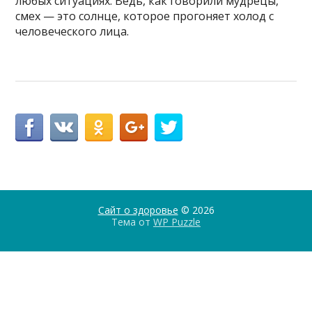
любых ситуациях. Ведь, как говорили мудрецы,
смех — это солнце, которое прогоняет холод с
человеческого лица.
Сайт о здоровье
© 2026
Тема от
WP Puzzle