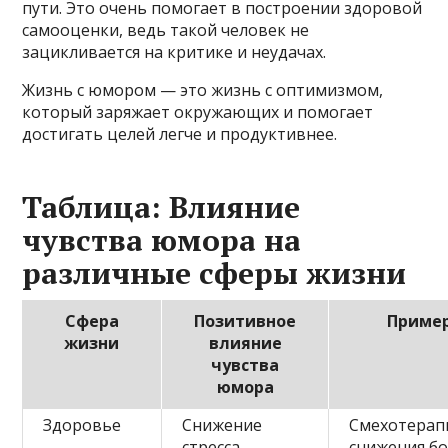
пути. Это очень помогает в построении здоровой
самооценки, ведь такой человек не
зацикливается на критике и неудачах.
Жизнь с юмором — это жизнь с оптимизмом,
который заряжает окружающих и помогает
достигать целей легче и продуктивнее.
Таблица: Влияние
чувства юмора на
различные сферы жизни
Сфера
Позитивное
Приме
жизни
влияние
чувства
юмора
Здоровье
Снижение
Смехотерап
стресса,
снижения бо