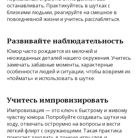
останавливать. Практикуйтесь в шутках с
близкими людьми, реагируйте на смешное в
повседневной жизни и учитесь расслабляться.
Развивайте наблюдательность
Юмор часто рождается из мелочей и
неожиданных деталей нашего окружения. Учитесь
замечать забавные моменты, характерные
особенности людей и ситуации, чтобы вовремя их
«поймать» и использовать в шутке.
Учитесь импровизировать
Импровизация — это ключ к быстрому и живому
чувству юмора. Попробуйте создавать шутки на
ходу, отвечать остроумно на вопросы и вести
лёгкий флирт с окружающими. Такая практика
помогает заходить в тонкую игру слов и