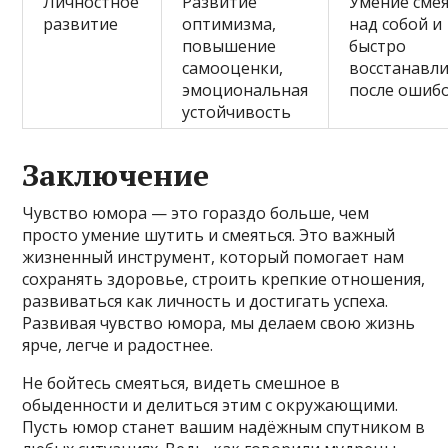
Личностное
Развитие
Умение смея
развитие
оптимизма,
над собой и
повышение
быстро
самооценки,
восстанавл
эмоциональная
после ошиб
устойчивость
Заключение
Чувство юмора — это гораздо больше, чем
просто умение шутить и смеяться. Это важный
жизненный инструмент, который помогает нам
сохранять здоровье, строить крепкие отношения,
развиваться как личность и достигать успеха.
Развивая чувство юмора, мы делаем свою жизнь
ярче, легче и радостнее.
Не бойтесь смеяться, видеть смешное в
обыденности и делиться этим с окружающими.
Пусть юмор станет вашим надёжным спутником в