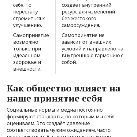
себя, то
создаёт внутренний
перестану
ресурс для изменений
стремиться к
без жестокого
улучшению.
самоосуждения.
Самопринятие
Самопринятие не
возможно
зависит от внешних
только при
условий и направлено на
идеальном
внутреннюю гармонию с
здоровье и
собой.
внешности.
Как общество влияет на
наше принятие себя
Социальные нормы и медиа постоянно
формируют стандарты, по которым мы себя
оцениваем. Это создаёт давление
соответствовать чужим ожиданиям, часто
недостижимым. В таком контексте сложно