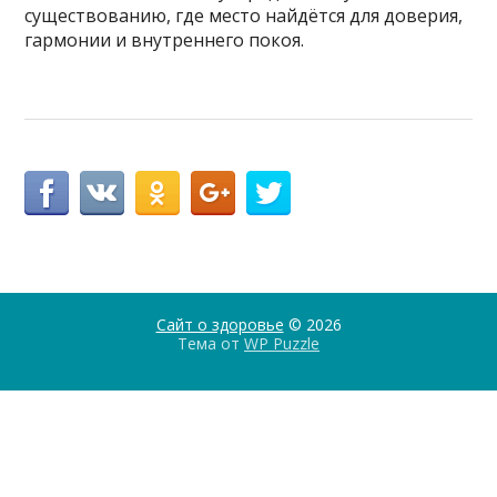
существованию, где место найдётся для доверия,
гармонии и внутреннего покоя.
Сайт о здоровье
© 2026
Тема от
WP Puzzle