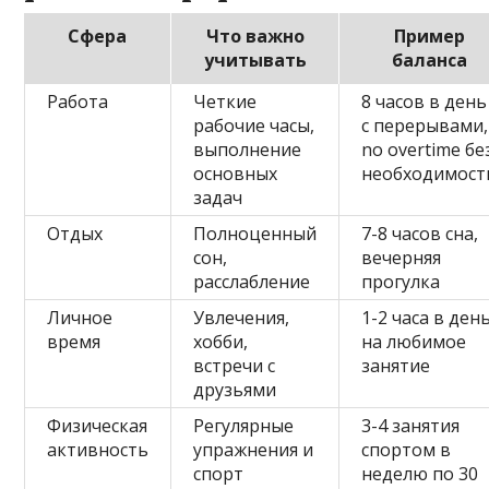
Сфера
Что важно
Пример
учитывать
баланса
Работа
Четкие
8 часов в день
рабочие часы,
с перерывами,
выполнение
no overtime бе
основных
необходимост
задач
Отдых
Полноценный
7-8 часов сна,
сон,
вечерняя
расслабление
прогулка
Личное
Увлечения,
1-2 часа в ден
время
хобби,
на любимое
встречи с
занятие
друзьями
Физическая
Регулярные
3-4 занятия
активность
упражнения и
спортом в
спорт
неделю по 30