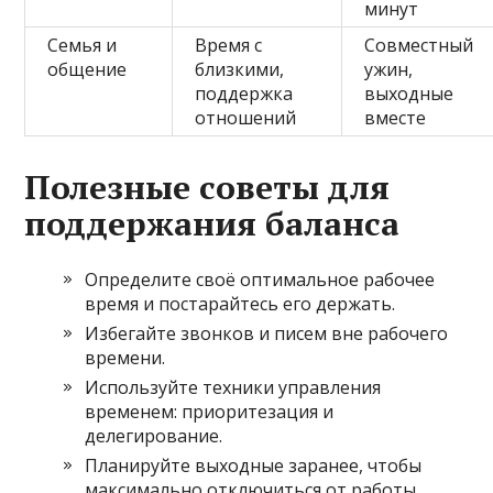
минут
Семья и
Время с
Совместный
общение
близкими,
ужин,
поддержка
выходные
отношений
вместе
Полезные советы для
поддержания баланса
Определите своё оптимальное рабочее
время и постарайтесь его держать.
Избегайте звонков и писем вне рабочего
времени.
Используйте техники управления
временем: приоритезация и
делегирование.
Планируйте выходные заранее, чтобы
максимально отключиться от работы.