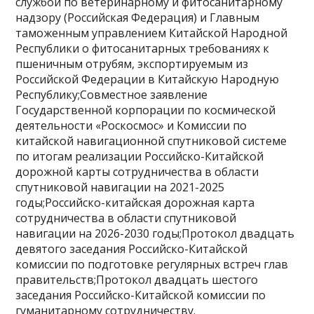
службой по ветеринарному и фитосанитарному
надзору (Российская Федерация) и Главным
таможенным управлением Китайской Народной
Республики о фитосанитарных требованиях к
пшеничным отрубям, экспортируемым из
Российской Федерации в Китайскую Народную
Республику;Совместное заявление
Государственной корпорации по космической
деятельности «Роскосмос» и Комиссии по
китайской навигационной спутниковой системе
по итогам реализации Российско-Китайской
дорожной карты сотрудничества в области
спутниковой навигации на 2021-2025
годы;Российско-китайская дорожная карта
сотрудничества в области спутниковой
навигации на 2026-2030 годы;Протокол двадцать
девятого заседания Российско-Китайской
комиссии по подготовке регулярных встреч глав
правительств;Протокол двадцать шестого
заседания Российско-Китайской комиссии по
гуманитарному сотрудничеству.