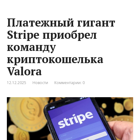
Платежный гигант
Stripe приобрел
команду
криптокошелька
Valora
12.12.2025
Новости
Комментарии: 0