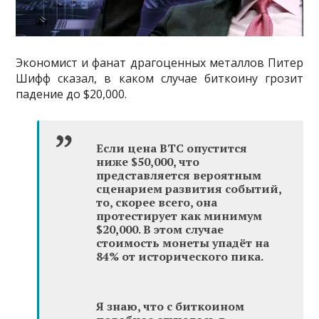
Экономист и фанат драгоценных металлов Питер
Шифф сказал, в каком случае биткоину грозит
падение до $20,000.
Если цена BTC опустится
ниже $50,000, что
представляется вероятным
сценарием развития событий,
то, скорее всего, она
протестирует как минимум
$20,000. В этом случае
стоимость монеты упадёт на
84% от исторического пика.
Я знаю, что с биткоином