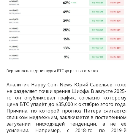
Вероятность падения курса BTC до разных отметок
Аналитик Happy Coin News Юрий Савельев тоже
не разделяет точки зрения Шиффа. В августе 2025-
го он опубликовал график, согласно которому
цена BTC упадёт до $35,000 к октябрю этого года.
Причина, по которой прогноз Питера считается
слишком медвежьим, заключается в постепенном
затухании нисходящей тенденции, а не её
усилении. Например, с 2018-го по 2019-й