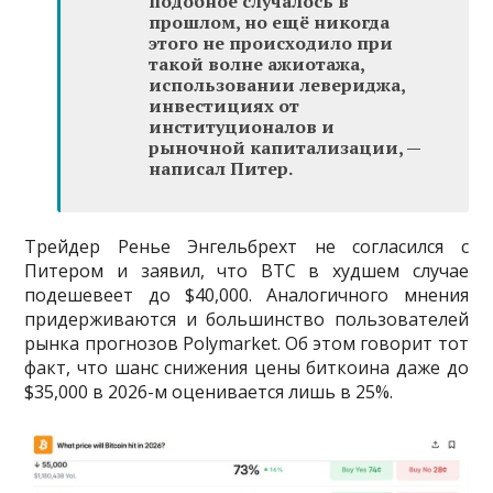
подобное случалось в
прошлом, но ещё никогда
этого не происходило при
такой волне ажиотажа,
использовании левериджа,
инвестициях от
институционалов и
рыночной капитализации, —
написал Питер.
Трейдер Ренье Энгельбрехт не согласился с
Питером и заявил, что BTC в худшем случае
подешевеет до $40,000. Аналогичного мнения
придерживаются и большинство пользователей
рынка прогнозов Polymarket. Об этом говорит тот
факт, что шанс снижения цены биткоина даже до
$35,000 в 2026-м оценивается лишь в 25%.