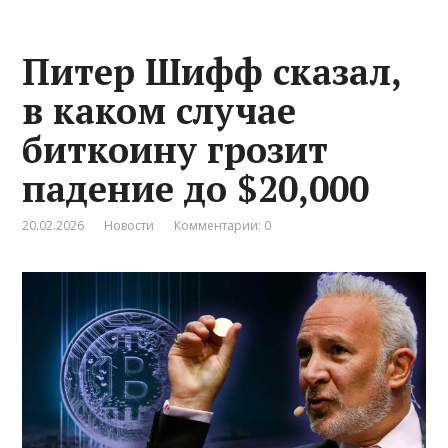
Питер Шифф сказал,
в каком случае
биткоину грозит
падение до $20,000
20.02.2026
Новости
Комментарии: 0