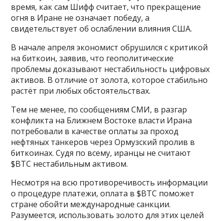
время, как сам Шифф считает, что прекращение
огня в Иране не означает победу, а
свидетельствует об ослаблении влияния США.
В начале апреля экономист обрушился с критикой
на биткоин, заявив, что геополитические
проблемы доказывают нестабильность цифровых
активов. В отличие от золота, которое стабильно
растёт при любых обстоятельствах.
Тем не менее, по сообщениям СМИ, в разгар
конфликта на Ближнем Востоке власти Ирана
потребовали в качестве оплаты за проход
нефтяных танкеров через Ормузский пролив в
биткоинах. Судя по всему, иранцы не считают
$BTC нестабильным активом.
Несмотря на всю противоречивость информации
о процедуре платежи, оплата в $BTC поможет
стране обойти международные санкции.
Разумеется, использовать золото для этих целей