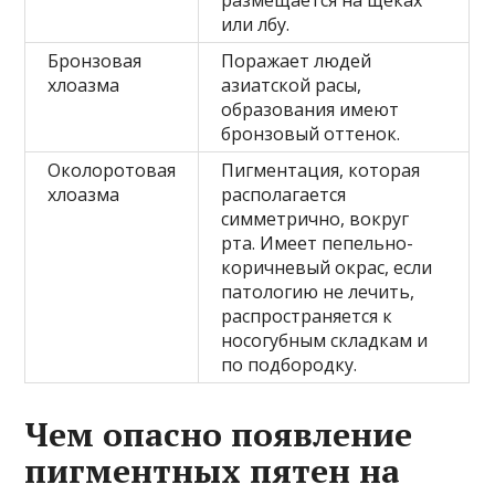
или лбу.
Бронзовая
Поражает людей
хлоазма
азиатской расы,
образования имеют
бронзовый оттенок.
Околоротовая
Пигментация, которая
хлоазма
располагается
симметрично, вокруг
рта. Имеет пепельно-
коричневый окрас, если
патологию не лечить,
распространяется к
носогубным складкам и
по подбородку.
Чем опасно появление
пигментных пятен на