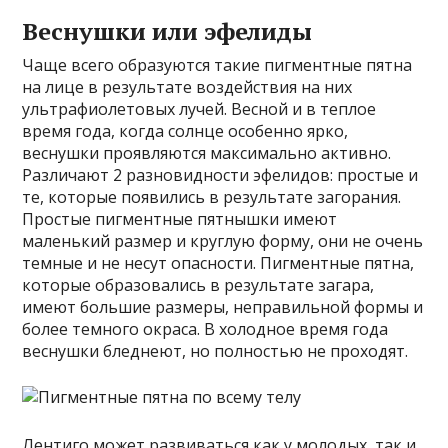
Веснушки или эфелиды
Чаще всего образуются такие пигментные пятна
на лице в результате воздействия на них
ультрафиолетовых лучей. Весной и в теплое
время года, когда солнце особенно ярко,
веснушки проявляются максимально активно.
Различают 2 разновидности эфелидов: простые и
те, которые появились в результате загорания.
Простые пигментные пятнышки имеют
маленький размер и круглую форму, они не очень
темные и не несут опасности. Пигментные пятна,
которые образовались в результате загара,
имеют большие размеры, неправильной формы и
более темного окраса. В холодное время года
веснушки бледнеют, но полностью не проходят.
Лентиго может развиваться как у молодых, так и