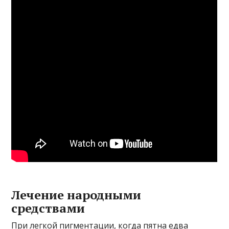
Лечение народными
средствами
При легкой пигментации, когда пятна едва