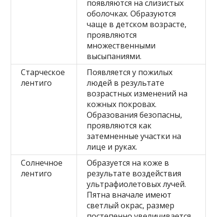
появляются на слизистых
оболочках. Образуются
чаще в детском возрасте,
проявляются
множественными
высыпаниями.
Старческое
Появляется у пожилых
лентиго
людей в результате
возрастных изменений на
кожных покровах.
Образования безопасны,
проявляются как
затемненные участки на
лице и руках.
Солнечное
Образуется на коже в
лентиго
результате воздействия
ультрафиолетовых лучей.
Пятна вначале имеют
светлый окрас, размер
постепенно увеличивается,