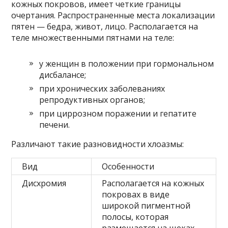
кожных покровов, имеет четкие границы
очертания. Распространенные места локализации
пятен — бедра, живот, лицо. Располагается на
теле множественными пятнами на теле:
у женщин в положении при гормональном
дисбалансе;
при хронических заболеваниях
репродуктивных органов;
при циррозном поражении и гепатите
печени.
Различают такие разновидности хлоазмы:
Вид
Особенности
Дисхромия
Располагается на кожных
покровах в виде
широкой пигментной
полосы, которая
размещается на щеках