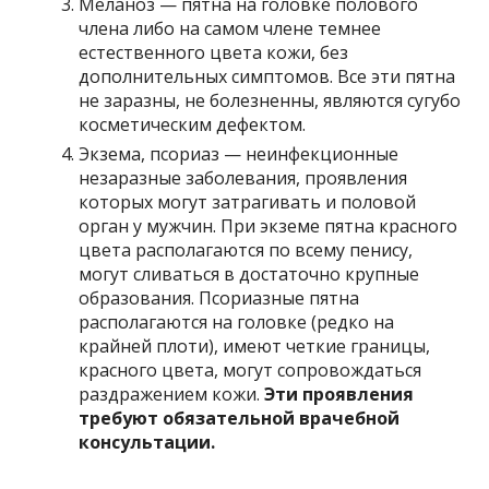
Меланоз — пятна на головке полового
члена либо на самом члене темнее
естественного цвета кожи, без
дополнительных симптомов. Все эти пятна
не заразны, не болезненны, являются сугубо
косметическим дефектом.
Экзема, псориаз — неинфекционные
незаразные заболевания, проявления
которых могут затрагивать и половой
орган у мужчин. При экземе пятна красного
цвета располагаются по всему пенису,
могут сливаться в достаточно крупные
образования. Псориазные пятна
располагаются на головке (редко на
крайней плоти), имеют четкие границы,
красного цвета, могут сопровождаться
раздражением кожи.
Эти проявления
требуют обязательной врачебной
консультации.