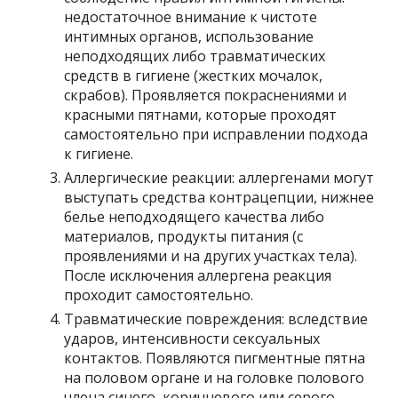
недостаточное внимание к чистоте
интимных органов, использование
неподходящих либо травматических
средств в гигиене (жестких мочалок,
скрабов). Проявляется покраснениями и
красными пятнами, которые проходят
самостоятельно при исправлении подхода
к гигиене.
Аллергические реакции: аллергенами могут
выступать средства контрацепции, нижнее
белье неподходящего качества либо
материалов, продукты питания (с
проявлениями и на других участках тела).
После исключения аллергена реакция
проходит самостоятельно.
Травматические повреждения: вследствие
ударов, интенсивности сексуальных
контактов. Появляются пигментные пятна
на половом органе и на головке полового
члена синего, коричневого или серого