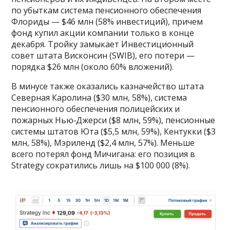
по убыткам система пенсионного обеспечения
Флориды — $46 млн (58% инвестиций), причем
фонд купил акции компании только в конце
декабря. Тройку замыкает Инвестиционный
совет штата Висконсин (SWIB), его потери —
порядка $26 млн (около 60% вложений).
В минусе также оказались казначейство штата
Северная Каролина ($30 млн, 58%), система
пенсионного обеспечения полицейских и
пожарных Нью‑Джерси ($8 млн, 59%), пенсионные
системы штатов Юта ($5,5 млн, 59%), Кентукки ($3
млн, 58%), Мэриленд ($2,4 млн, 57%). Меньше
всего потерял фонд Мичигана: его позиция в
Strategy сократились лишь на $100 000 (8%).