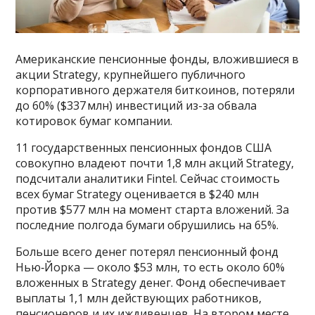
Американские пенсионные фонды, вложившиеся в
акции Strategy, крупнейшего публичного
корпоративного держателя биткоинов, потеряли
до 60% ($337 млн) инвестиций из-за обвала
котировок бумаг компании.
11 государственных пенсионных фондов США
совокупно владеют почти 1,8 млн акций Strategy,
подсчитали аналитики Fintel. Сейчас стоимость
всех бумаг Strategy оценивается в $240 млн
против $577 млн на момент старта вложений. За
последние полгода бумаги обрушились на 65%.
Больше всего денег потерял пенсионный фонд
Нью‑Йорка — около $53 млн, то есть около 60%
вложенных в Strategy денег. Фонд обеспечивает
выплаты 1,1 млн действующих работников,
пенсионеров и их иждивенцев. На втором месте