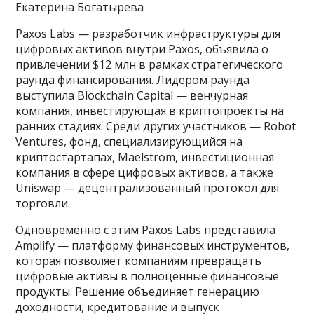
Екатерина Богатырева
Paxos Labs — разработчик инфраструктуры для
цифровых активов внутри Paxos, объявила о
привлечении $12 млн в рамках стратегического
раунда финансирования. Лидером раунда
выступила Blockchain Capital — венчурная
компания, инвестирующая в криптопроекты на
ранних стадиях. Среди других участников — Robot
Ventures, фонд, специализирующийся на
криптостартапах, Maelstrom, инвестиционная
компания в сфере цифровых активов, а также
Uniswap — децентрализованный протокол для
торговли.
Одновременно с этим Paxos Labs представила
Amplify — платформу финансовых инструментов,
которая позволяет компаниям превращать
цифровые активы в полноценные финансовые
продукты. Решение объединяет генерацию
доходности, кредитование и выпуск