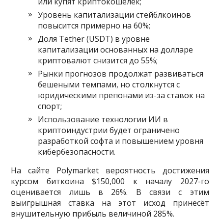
или купят криптокошелёк;
Уровень капитализации стейблкоинов
повысится примерно на 60%;
Доля Tether (USDT) в уровне
капитализации основанных на долларе
криптовалют снизится до 55%;
Рынки прогнозов продолжат развиваться
бешеными темпами, но столкнутся с
юридическими препонами из-за ставок на
спорт;
Использование технологии ИИ в
криптоиндустрии будет ограничено
разработкой софта и повышением уровня
кибербезопасности.
На сайте Polymarket вероятность достижения
курсом биткоина $150,000 к началу 2027-го
оценивается лишь в 26%. В связи с этим
выигрышная ставка на этот исход принесёт
внушительную прибыль величиной 285%.