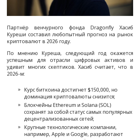
Партнёр венчурного фонда Dragonfly Хасиб
Куреши составил любопытный прогноз на рынок
криптовалют в 2026 году.
По мнению Куреша, следующий год окажется
успешным для отрасли цифровых активов и
удивит многих скептиков. Хасиб считает, что в
2026-м:
Курс биткоина достигнет $150,000, но
доминация криптовалюты снизится;
Блокчейны Ethereum и Solana (SOL)
сохранят за собой статус самых популярных
децентрализованных сетей;
Крупные технологические компании,
например, Apple и Google, разработают