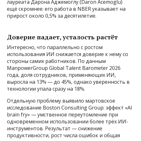
лауреата Дарона Аджемоглу (Daron Acemoglu)
ещё скромнее: его работа в NBER указывает на
прирост около 0,5% за десятилетие.
Доверие падает, усталость растёт
Интересно, что параллельно с ростом
использования ИИ снижается доверие к нему со
стороны самих работников. По данным
ManpowerGroup Global Talent Barometer 2026
года, доля сотрудников, применяющих ИИ,
выросла на 13% — до 45%, однако уверенность в
технологии упала сразу на 18%.
Отдельную проблему выявило мартовское
исследование Boston Consulting Group: эффект «AI
brain fry» — умственное переутомление при
одновременном использовании более трёх ИИ-
инструментов. Результат — снижение
продуктивности, рост числа ошибок и общая