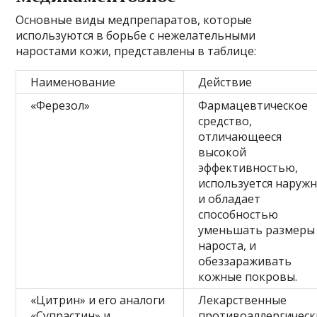
Основные виды медпрепаратов, которые
используются в борьбе с нежелательными
наростами кожи, представлены в таблице:
Наименование
Действие
«Ферезол»
Фармацевтическое
средство,
отличающееся
высокой
эффективностью,
используется наружн
и обладает
способностью
уменьшать размеры
нароста, и
обеззараживать
кожные покровы.
«Цитрин» и его аналоги
Лекарственные
«Супрастин» и
противоаллергическ