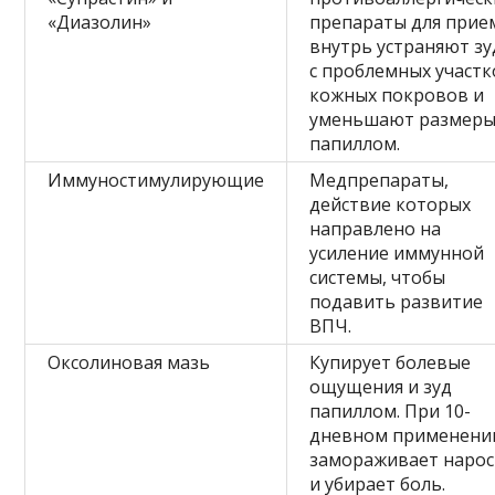
«Диазолин»
препараты для прие
внутрь устраняют зу
с проблемных участк
кожных покровов и
уменьшают размер
папиллом.
Иммуностимулирующие
Медпрепараты,
действие которых
направлено на
усиление иммунной
системы, чтобы
подавить развитие
ВПЧ.
Оксолиновая мазь
Купирует болевые
ощущения и зуд
папиллом. При 10-
дневном применени
замораживает нарос
и убирает боль.