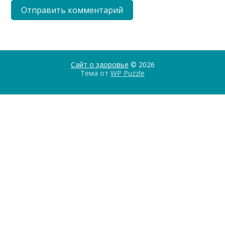
Сайт о здоровье
© 2026
Тема от
WP Puzzle