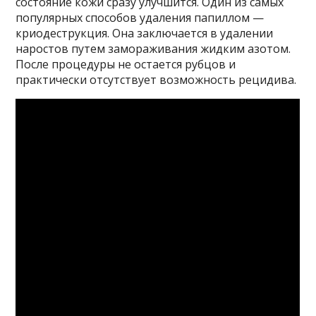
состояние кожи сразу улучшится. Один из самых
популярных способов удаления папиллом —
криодеструкция. Она заключается в удалении
наростов путем замораживания жидким азотом.
После процедуры не остается рубцов и
практически отсутствует возможность рецидива.