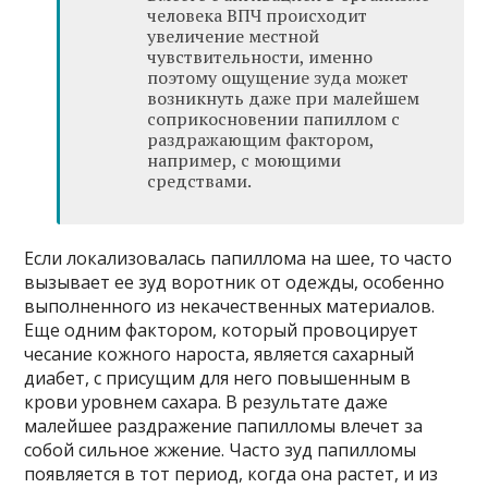
человека ВПЧ происходит
увеличение местной
чувствительности, именно
поэтому ощущение зуда может
возникнуть даже при малейшем
соприкосновении папиллом с
раздражающим фактором,
например, с моющими
средствами.
Если локализовалась папиллома на шее, то часто
вызывает ее зуд воротник от одежды, особенно
выполненного из некачественных материалов.
Еще одним фактором, который провоцирует
чесание кожного нароста, является сахарный
диабет, с присущим для него повышенным в
крови уровнем сахара. В результате даже
малейшее раздражение папилломы влечет за
собой сильное жжение. Часто зуд папилломы
появляется в тот период, когда она растет, и из