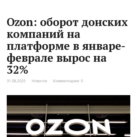
Ozon: оборот донских
компаний на
платформе в январе-
феврале вырос на
32%
31.08.2025
Новости
Комментарии: 0