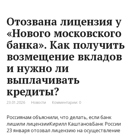
Отозвана лицензия у
«Нового московского
банка». Как получить
возмещение вкладов
и нужно ли
выплачивать
кредиты?
23.01.2026
Новости
Комментарии: 0
Россиянам объяснили, что делать, если банк
лишили лицензииКирилл КаштановБанк России
23 января отозвал лицензию на осуществление