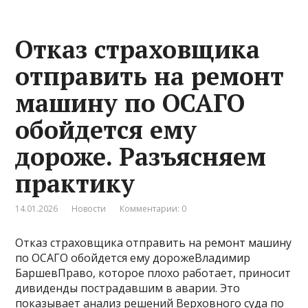
Отказ страховщика
отправить на ремонт
машину по ОСАГО
обойдется ему
дороже. Разъясняем
практику
14.01.2026
Новости
Комментарии: 0
Отказ страховщика отправить на ремонт машину
по ОСАГО обойдется ему дорожеВладимир
БаршевПраво, которое плохо работает, приносит
дивиденды пострадавшим в аварии. Это
показывает анализ решений Верховного суда по