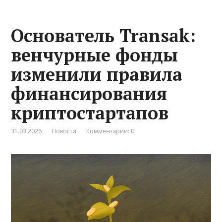
Основатель Transak:
венчурные фонды
изменили правила
финансирования
криптостартапов
31.03.2026
Новости
Комментарии: 0