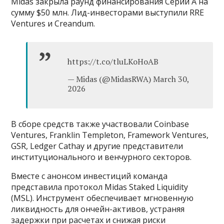
Midas закрыла раунд финансирования Серии А на
сумму $50 млн. Лид-инвесторами выступили RRE
Ventures и Creandum.
https://t.co/tluLKoHoAB
— Midas (@MidasRWA) March 30,
2026
В сборе средств также участвовали Coinbase
Ventures, Franklin Templeton, Framework Ventures,
GSR, Ledger Cathay и другие представители
институционального и венчурного секторов.
Вместе с анонсом инвестиций команда
представила протокол Midas Staked Liquidity
(MSL). Инструмент обеспечивает мгновенную
ликвидность для ончейн-активов, устраняя
задержки при расчетах и снижая риски