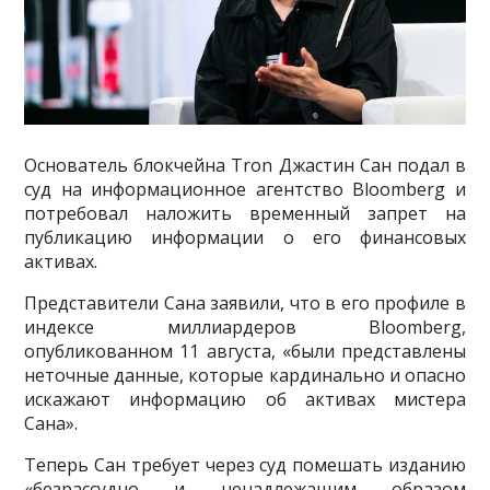
Основатель блокчейна Tron Джастин Сан подал в
суд на информационное агентство Bloomberg и
потребовал наложить временный запрет на
публикацию информации о его финансовых
активах.
Представители Сана заявили, что в его профиле в
индексе миллиардеров Bloomberg,
опубликованном 11 августа, «были представлены
неточные данные, которые кардинально и опасно
искажают информацию об активах мистера
Сана».
Теперь Сан требует через суд помешать изданию
«безрассудно и ненадлежащим образом