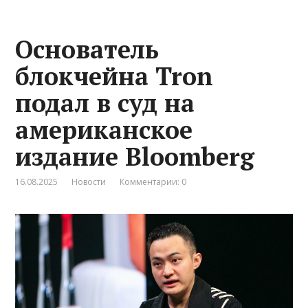
Основатель
блокчейна Tron
подал в суд на
американское
издание Bloomberg
16.08.2025
Новости
Комментарии: 0