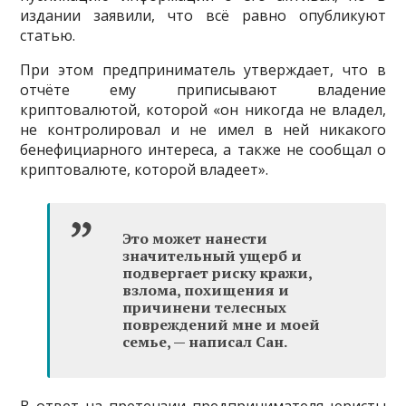
издании заявили, что всё равно опубликуют
статью.
При этом предприниматель утверждает, что в
отчёте ему приписывают владение
криптовалютой, которой «он никогда не владел,
не контролировал и не имел в ней никакого
бенефициарного интереса, а также не сообщал о
криптовалюте, которой владеет».
Это может нанести
значительный ущерб и
подвергает риску кражи,
взлома, похищения и
причинени телесных
повреждений мне и моей
семье, — написал Сан.
В ответ на претензии предпринимателя юристы