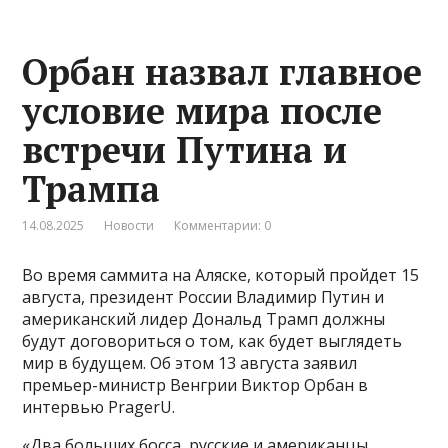
Орбан назвал главное
условие мира после
встречи Путина и
Трампа
14.08.2025
Новости
Комментарии: 0
Во время саммита на Аляске, который пройдет 15
августа, президент России Владимир Путин и
американский лидер Дональд Трамп должны
будут договориться о том, как будет выглядеть
мир в будущем. Об этом 13 августа заявил
премьер-министр Венгрии Виктор Орбан в
интервью PragerU.
«Два больших босса, русские и американцы,