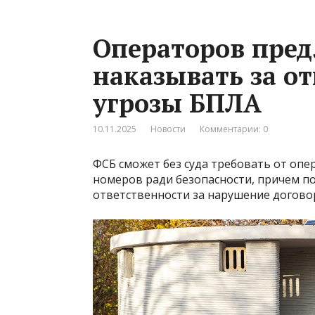
Операторов пре
наказывать за от
угрозы БПЛА
10.11.2025
Новости
Комментарии: 0
ФСБ сможет без суда требовать от оп
номеров ради безопасности, причем по
ответственности за нарушение догово