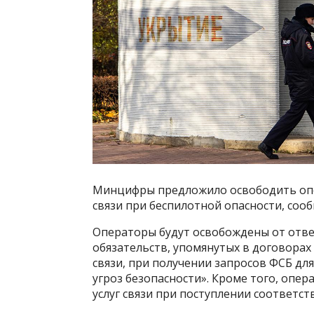
Минцифры предложило освободить опе
связи при беспилотной опасности, сооб
Операторы будут освобождены от отв
обязательств, упомянутых в договора
связи, при получении запросов ФСБ дл
угроз безопасности». Кроме того, опе
услуг связи при поступлении соответст