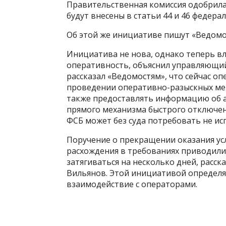
Правительственная комиссия одобрила
будут внесены в статьи 44 и 46 федерал
Об этой же инициативе пишут «Ведомос
Инициатива не нова, однако теперь в
оперативность, объяснил управляющий
рассказал «Ведомостям», что сейчас о
проведении оперативно-разыскных мер
также предоставлять информацию об а
прямого механизма быстрого отключен
ФСБ может без суда потребовать не ис
Поручение о прекращении оказания усл
расхождения в требованиях приводили к
затягиваться на несколько дней, расск
Вильянов. Этой инициативой определя
взаимодействие с операторами.