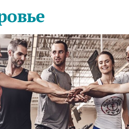
ровье