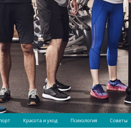
порт
Красота и уход
Психология
Советы