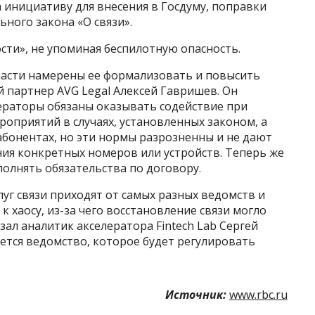
 инициативу для внесения в Госдуму, поправки
ьного закона «О связи».
ти», не упоминая беспилотную опасность.
ласти намерены ее формализовать и повысить
 партнер AVG Legal Алексей Гавришев. Он
ператоры обязаны оказывать содействие при
оприятий в случаях, установленных законом, а
бонентах, но эти нормы разрозненны и не дают
ия конкретных номеров или устройств. Теперь же
полнять обязательства по договору.
уг связи приходят от самых разных ведомств и
 хаосу, из-за чего восстановление связи могло
азал аналитик акселератора Fintech Lab Сергей
ется ведомство, которое будет регулировать
Источник:
www.rbc.ru