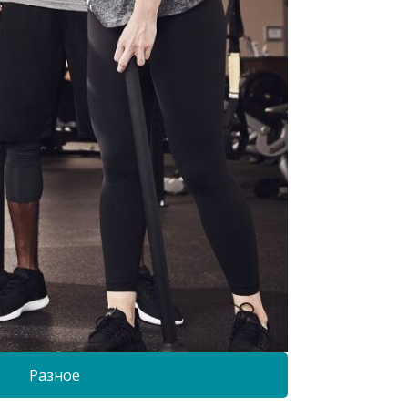
Разное