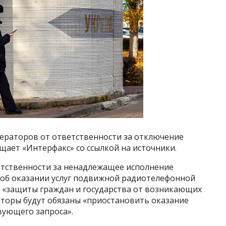
раторов от ответственности за отключение
щает «Интерфакс» со ссылкой на источники.
етственности за ненадлежащее исполнение
х об оказании услуг подвижной радиотелефонной
я «защиты граждан и государства от возникающих
раторы будут обязаны «приостановить оказание
вующего запроса».