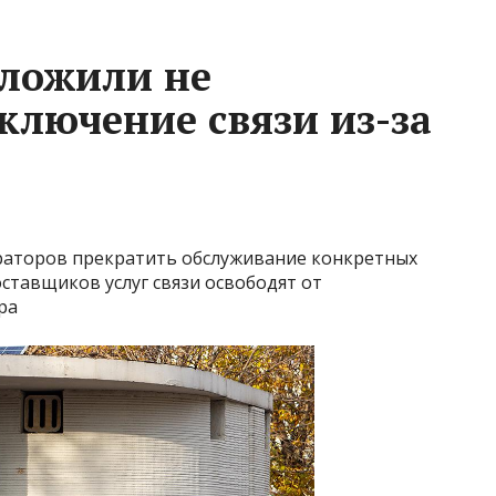
дложили не
ключение связи из-за
ераторов прекратить обслуживание конкретных
ставщиков услуг связи освободят от
ра