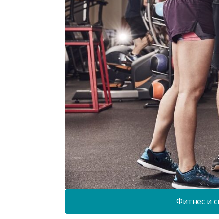
Фитнес и с