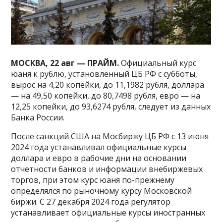
МОСКВА, 22 авг — ПРАЙМ.
Официальный курс
юаня к рублю, установленный ЦБ РФ с субботы,
вырос на 4,20 копейки, до 11,1982 рубля, доллара
— на 49,50 копейки, до 80,7498 рубля, евро — на
12,25 копейки, до 93,6274 рубля, следует из данных
Банка России.
После санкций США на Мосбиржу ЦБ РФ с 13 июня
2024 года устанавливал официальные курсы
доллара и евро в рабочие дни на основании
отчетности банков и информации внебиржевых
торгов, при этом курс юаня по-прежнему
определялся по рыночному курсу Московской
биржи. С 27 декабря 2024 года регулятор
устанавливает официальные курсы иностранных