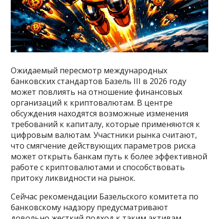
Ожидаемый пересмотр международных
банковских стандартов Базель III в 2026 году
может повлиять на отношение финансовых
организаций к криптовалютам. В центре
обсуждения находятся возможные изменения
требований к капиталу, которые применяются к
цифровым валютам. Участники рынка считают,
что смягчение действующих параметров риска
может открыть банкам путь к более эффективной
работе с криптовалютами и способствовать
притоку ликвидности на рынок.
Сейчас рекомендации Базельского комитета по
банковскому надзору предусматривают
довольно жесткий подход к таким активам.