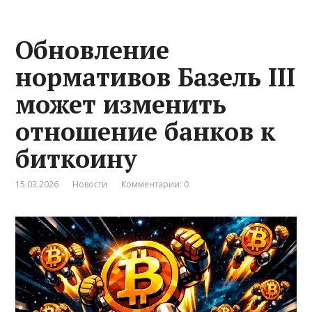
Обновление
нормативов Базель III
может изменить
отношение банков к
биткоину
15.03.2026
Новости
Комментарии: 0