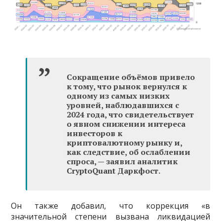
Сокращение объёмов привело
к тому, что рынок вернулся к
одному из самых низких
уровней, наблюдавшихся с
2024 года, что свидетельствует
о явном снижении интереса
инвесторов к
криптовалютному рынку и,
как следствие, об ослаблении
спроса, — заявил аналитик
CryptoQuant Даркфост.
Он также добавил, что коррекция «в
значительной степени вызвана ликвидацией