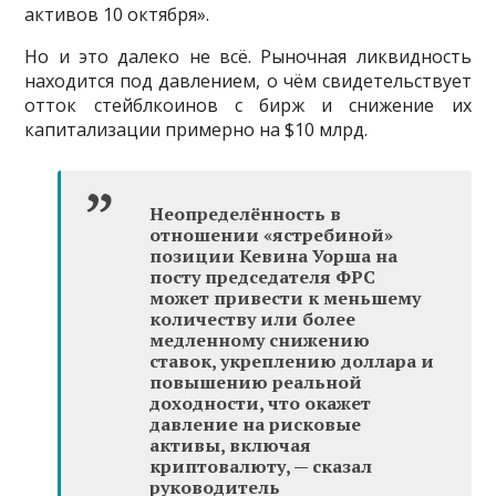
активов 10 октября».
Но и это далеко не всё. Рыночная ликвидность
находится под давлением, о чём свидетельствует
отток стейблкоинов с бирж и снижение их
капитализации примерно на $10 млрд.
Неопределённость в
отношении «ястребиной»
позиции Кевина Уорша на
посту председателя ФРС
может привести к меньшему
количеству или более
медленному снижению
ставок, укреплению доллара и
повышению реальной
доходности, что окажет
давление на рисковые
активы, включая
криптовалюту, — сказал
р
уководитель