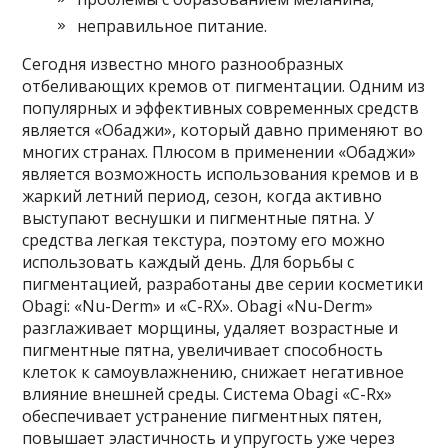
неправильное питание.
Сегодня известно много разнообразных
отбеливающих кремов от пигментации. Одним из
популярных и эффективных современных средств
является «Обаджи», который давно применяют во
многих странах. Плюсом в применении «Обаджи»
является возможность использования кремов и в
жаркий летний период, сезон, когда активно
выступают веснушки и пигментные пятна. У
средства легкая текстура, поэтому его можно
использовать каждый день. Для борьбы с
пигментацией, разработаны две серии косметики
Obagi: «Nu-Derm» и «C-RX». Obagi «Nu-Derm»
разглаживает морщины, удаляет возрастные и
пигментные пятна, увеличивает способность
клеток к самоувлажнению, снижает негативное
влияние внешней среды. Система Obagi «C-Rx»
обеспечивает устранение пигментных пятен,
повышает эластичность и упругость уже через