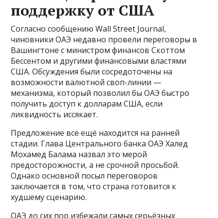
поддержку от США
Согласно сообщению Wall Street Journal,
чиновники ОАЭ недавно провели переговоры в
Вашингтоне с министром финансов Скоттом
Бессентом и другими финансовыми властями
США. Обсуждения были сосредоточены на
возможности валютной своп-линии —
механизма, который позволил бы ОАЭ быстро
получить доступ к долларам США, если
ликвидность иссякает.
Предложение всё ещё находится на ранней
стадии. Глава Центрального банка ОАЭ Халед
Мохамед Балама назвал это мерой
предосторожности, а не срочной просьбой.
Однако основной посыл переговоров
заключается в том, что страна готовится к
худшему сценарию.
ОАЭ до сих пор избежали самых серьёзных