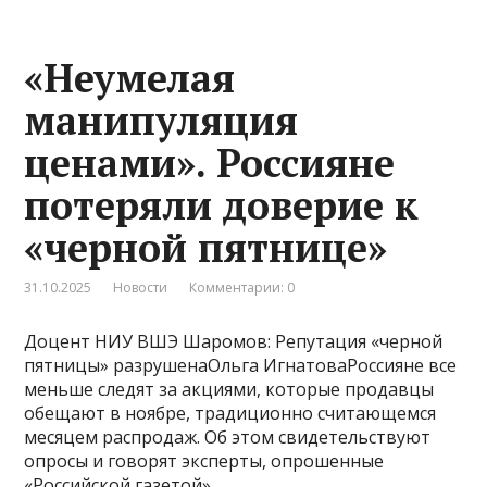
«Неумелая
манипуляция
ценами». Россияне
потеряли доверие к
«черной пятнице»
31.10.2025
Новости
Комментарии: 0
Доцент НИУ ВШЭ Шаромов: Репутация «черной
пятницы» разрушенаОльга ИгнатоваРоссияне все
меньше следят за акциями, которые продавцы
обещают в ноябре, традиционно считающемся
месяцем распродаж. Об этом свидетельствуют
опросы и говорят эксперты, опрошенные
«Российской газетой».