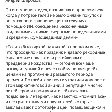
Андрей Шаромов.
По его мнению, идея, возникшая в прошлом веке,
когда у потребителей не было онлайн покупок и
возможности сравнения цен за секунду с
помощью ИИ, обесценена бесконечными
скидочными акциями, «черными понедельниками
и средами», «сумасшедшими днями».
«То, что было яркой находкой в прошлом веке,
что проходило как праздник и давало рекордные
финансовые показатели ретейлерам в
преддверии Рождества, — сегодня все чаще
выглядит унылой и нечестной манипуляцией с
ценами на протяжении размытого периода
времени. Потребители почти утратили доверие к
этой маркетинговой акции, а репутация многих
ретейлеров и производителей оказалась
подмочена. Интернет, как известно, «помнит все»
и пестрит отзывами покупателей, которые
выкладывают фотографии цен, повышающихся и