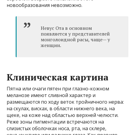
новообразования невозможно.
Невус Ота в основном
появляется у представителей
монголоидной расы, чаще— у
женщин.
Клиническая картина
Пятна или очаги пятен при глазно-кожном
меланозе имеют сливной характер и
размещаются по ходу веток тройничного нерва:
на скулах, висках, в области нижнего века, на
щеке, на коже над областью верхней челюсти.
Реже зоны пигментации встречаются на
слизистых оболочках носа, рта, на склере,
конъюнктиве или радужке глаза. Как правило,