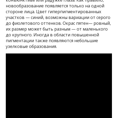
новообразование появляется только на одной
стороне лица. Цвет гиперпигментированных
участков — синий, возможны вариации от серого
до фиолетового оттенков. Окрас пятен— ровный,
их размер может быть разным — от маленького
до крупного. Иногда в области повышенной
пигментации также появляются небольшие
узелковые образования.