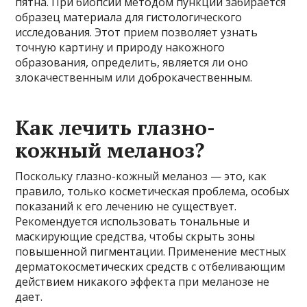
пятна. При биопсии методом пункции забирается
образец материала для гистологического
исследования. Этот прием позволяет узнать
точную картину и природу накожного
образования, определить, является ли оно
злокачественным или доброкачественным.
Как лечить глазно-
кожный меланоз?
Поскольку глазно-кожный меланоз — это, как
правило, только косметическая проблема, особых
показаний к его лечению не существует.
Рекомендуется использовать тональные и
маскирующие средства, чтобы скрыть зоны
повышенной пигментации. Применение местных
дерматокосметических средств с отбеливающим
действием никакого эффекта при меланозе не
дает.