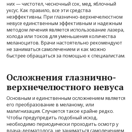
них — чистотел, чесночный сок, мед, яблочный
уксус. Как правило, все эти средства
неэффективны. При глазнично-верхнечелюстном
невусе единственным эффективным и надежным
методом лечения является использование лазера,
холода или токов для уменьшения количества
меланоцитов. Врачи настоятельно рекомендуют
не заниматься самолечением и как можно
быстрее обращаться за помощью к специалистам.
Осложнения глазнично-
верхнечелюстного невуса
Основным и единственным осложнением является
его преобразование в меланому, или
малигнизация. Случается такое крайне редко.
Чтобы предупредить подобный исход,
необходимо периодически проходить осмотр у
врача-дерматолога, не заниматься самолечением