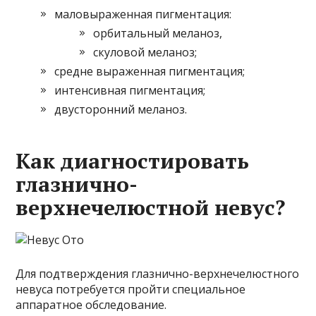
маловыраженная пигментация:
орбитальный меланоз,
скуловой меланоз;
средне выраженная пигментация;
интенсивная пигментация;
двусторонний меланоз.
Как диагностировать
глазнично-
верхнечелюстной невус?
Для подтверждения глазнично-верхнечелюстного
невуса потребуется пройти специальное
аппаратное обследование.