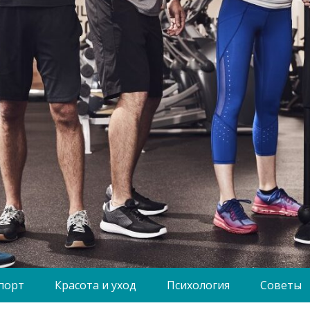
порт
Красота и уход
Психология
Советы