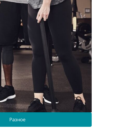
Разное