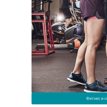
Фитнес и с