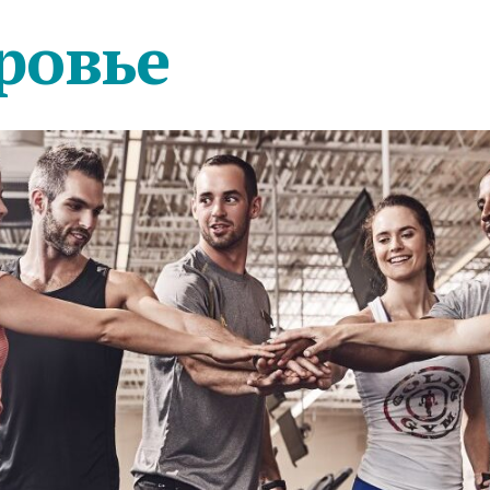
ровье