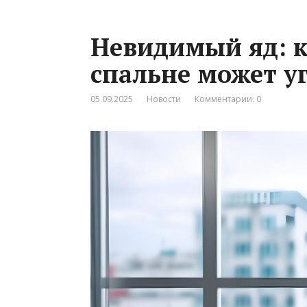
Невидимый яд: к
спальне может у
05.09.2025
Новости
Комментарии: 0