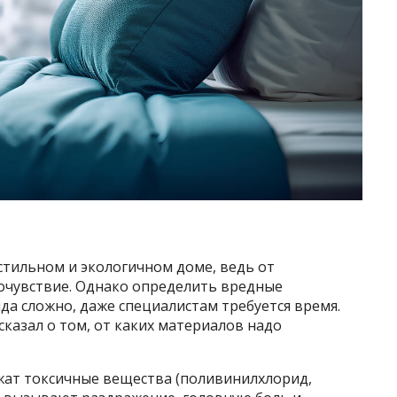
стильном и экологичном доме, ведь от
мочувствие. Однако определить вредные
да сложно, даже специалистам требуется время.
сказал о том, от каких материалов надо
ат токсичные вещества (поливинилхлорид,