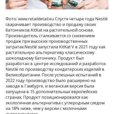
Фото: www.retaildetail.eu Спустя четыре года Nestlé
сварачивает производство и продажу своих
батончиков KitKat на растительной основе.
Производитель сталкивается со снижением
продаж при высоких производственных
затратах.Nestlé запустила KitKat V в 2021 году как
растительную альтернативу классическому
шоколадному батончику. Продукт был
разработан в центре исследований и разработок
Nestlé по производству кондитерских изделий в
Великобритании. После успешных испытаний в
2022 году производство было расширено на
заводе в Гамбурге, и веганская версия была
запущена в 15 дополнительных европейских
странах. Продукт позиционировался как
экологичная альтернатива с углеродным следом
на 18% ниже, чем у версии с молочными
ингредиентами.