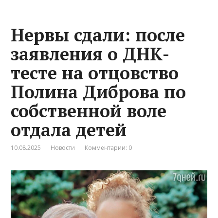
Нервы сдали: после
заявления о ДНК-
тесте на отцовство
Полина Диброва по
собственной воле
отдала детей
10.08.2025
Новости
Комментарии: 0