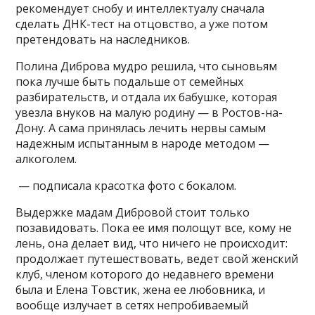
рекомендует снобу и интеллектуалу сначала
сделать ДНК-тест на отцовство, а уже потом
претендовать на наследников.
Полина Диброва мудро решила, что сыновьям
пока лучше быть подальше от семейных
разбирательств, и отдала их бабушке, которая
увезла внуков на малую родину — в Ростов-на-
Дону. А сама принялась лечить нервы самым
надежным испытанным в народе методом —
алкоголем.
— подписала красотка фото с бокалом.
Выдержке мадам Дибровой стоит только
позавидовать. Пока ее имя полощут все, кому не
лень, она делает вид, что ничего не происходит:
продолжает путешествовать, ведет свой женский
клуб, членом которого до недавнего времени
была и Елена Товстик, жена ее любовника, и
вообще излучает в сетях непробиваемый