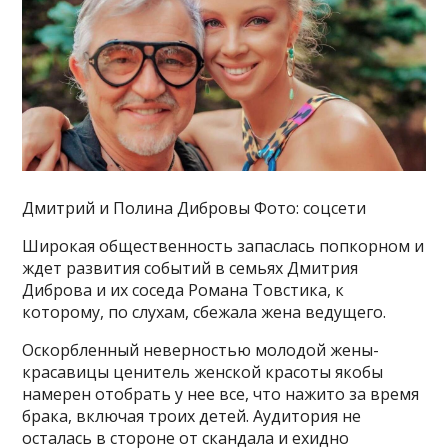
Дмитрий и Полина Дибровы Фото: соцсети
Широкая общественность запаслась попкорном и
ждет развития событий в семьях Дмитрия
Диброва и их соседа Романа Товстика, к
которому, по слухам, сбежала жена ведущего.
Оскорбленный неверностью молодой жены-
красавицы ценитель женской красоты якобы
намерен отобрать у нее все, что нажито за время
брака, включая троих детей. Аудитория не
осталась в стороне от скандала и ехидно